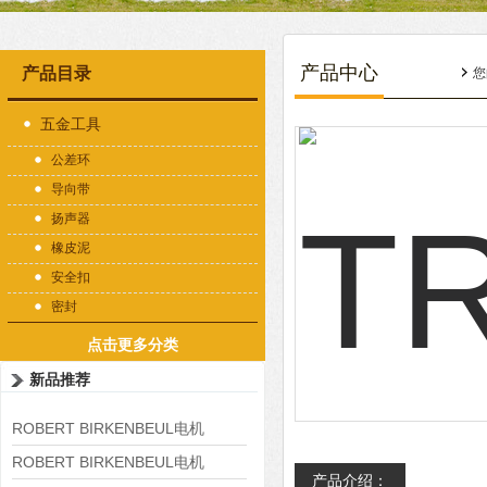
产品中心
产品目录
您
五金工具
公差环
导向带
扬声器
橡皮泥
安全扣
密封
点击更多分类
新品推荐
ROBERT BIRKENBEUL电机
8APE225M-4-IE3
ROBERT BIRKENBEUL电机
产品介绍：