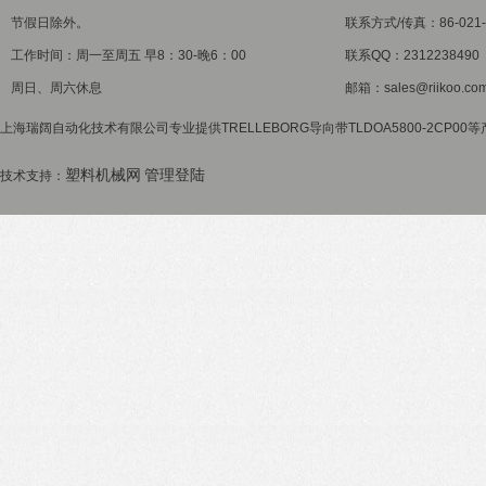
节假日除外。
联系方式/传真：86-021-5
工作时间：周一至周五 早8：30-晚6：00
联系QQ：2312238490
周日、周六休息
邮箱：sales@riikoo.co
上海瑞阔自动化技术有限公司专业提供TRELLEBORG导向带TLDOA5800-2CP00
塑料机械网
管理登陆
技术支持：