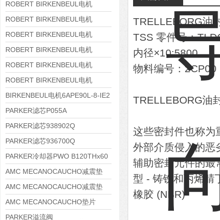
8APE180L-4 IE3
ROBERT BIRKENBEUL电机
8APE160M-6 IE3
ROBERT BIRKENBEUL电机
TRELLEBORG油封
8APE160L-4-IE3
ROBERT BIRKENBEUL电机
TSS 零件号：TLD
8APE112M-6K-IE3
ROBERT BIRKENBEUL电机
内径×10:5800
8APE100L-2 IE3
ROBERT BIRKENBEUL电机
物料编号：2CP00
8APE90S-4 IE3
ROBERT BIRKENBEUL电机
8APE80M-2K-IE3
BIRKENBEUL电机6APE90L-8-IE2
TRELLEBORG油
PARKER滤芯P055A
PARKER滤芯938902Q
这些密封件也称为
PARKER滤芯936700Q
外部介质侵入的恶
PARKER冷却器PWO B120THx60
辅助密封元件的最常
AMC MECANOCAUCHO减震垫
型 - 铸铁和丙烯腈丁二
138552
AMC MECANOCAUCHO减震垫
橡胶 (NBR)
138551
AMC MECANOCAUCHO垫片
608074
PARKER溢流阀