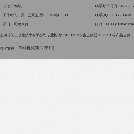
节假日除外。
联系方式/传真：86-021-5
工作时间：周一至周五 早8：30-晚6：00
联系QQ：2312238490
周日、周六休息
邮箱：sales@riikoo.co
上海瑞阔自动化技术有限公司专业提供SUBCONN水密连接器MCIL21F等产品信息，
塑料机械网
管理登陆
技术支持：