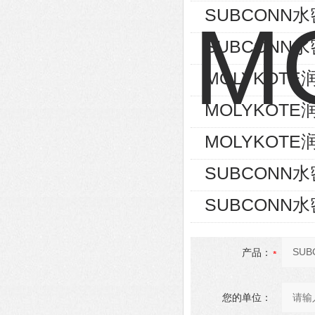
SUBCONN
SUBCONN
MOLYKOTE
MOLYKOTE
MOLYKOTE润
SUBCONN水
SUBCONN
产品：
您的单位：