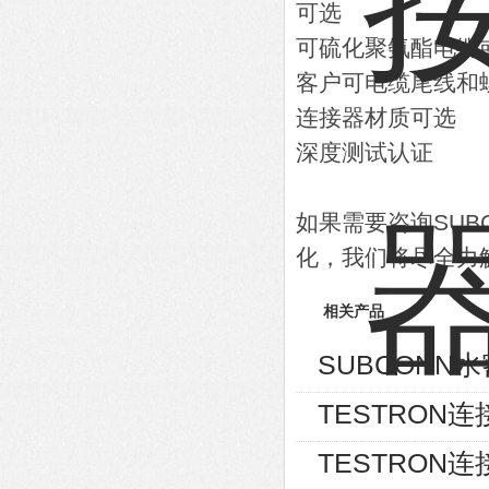
可选
可硫化聚氨酯电缆
客户可电缆尾线和
连接器材质可选
深度测试认证
如果需要咨询SU
化，我们将尽全力
相关产品
SUBCONN水
TESTRON连
TESTRON连