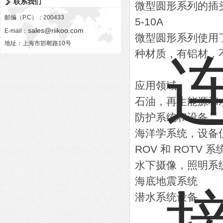
联系我们
微型圆形系列的插头
邮编（P.C）：200433
5-10A
sales@riikoo.com
E-mail：
微型圆形系列使用
地址：上海市邯郸路10号
种材质，有铝材，不
应用领域
石油，再生能源和
防护系统和设备
海洋学系统，设备
ROV 和 ROTV 系
水下摄像，照明系
海底地震系统
潜水系统设备