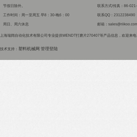
节假日除外。
联系方式/传真：86-021-5
工作时间：周一至周五 早8：30-晚6：00
联系QQ：2312238490
周日、周六休息
邮箱：sales@riikoo.co
上海瑞阔自动化技术有限公司专业提供WENDT打磨片270407等产品信息，欢迎来电咨
塑料机械网
管理登陆
技术支持：