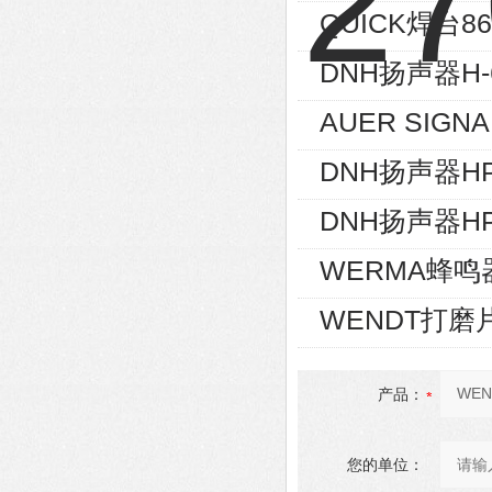
QUICK焊台86
DNH扬声器H-
AUER SIGN
DNH扬声器HP
DNH扬声器HP
WERMA蜂鸣器
WENDT打磨片
产品：
您的单位：