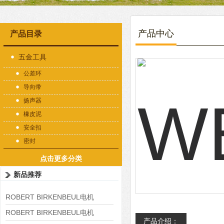
产品中心
产品目录
五金工具
公差环
导向带
扬声器
橡皮泥
安全扣
密封
点击更多分类
新品推荐
ROBERT BIRKENBEUL电机
8APE225M-4-IE3
ROBERT BIRKENBEUL电机
产品介绍：