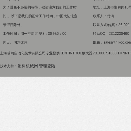
为了避免不必要的等待，敬请注意我们的工作时
地址：上海市邯郸路10
间 。以下是我们的正常工作时间，中国大陆法定
联系人：付清
节假日除外。
联系方式/传真：86-021-5
工作时间：周一至周五 早8：30-晚6：00
联系QQ：2312238490
周日、周六休息
邮箱：sales@riikoo.co
上海瑞阔自动化技术有限公司专业提供KENTINTROL放大器VB1000 S1000 1/4N
塑料机械网
管理登陆
技术支持：