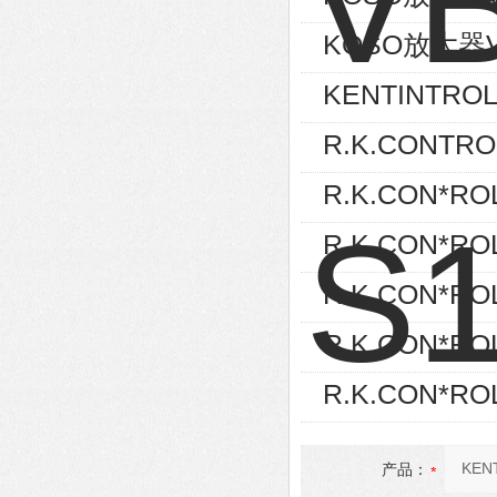
KOSO放大器V
KENTINTROL
R.K.CONTR
R.K.CON*RO
R.K.CON*RO
R.K.CON*RO
R.K.CON*RO
R.K.CON*RO
产品：