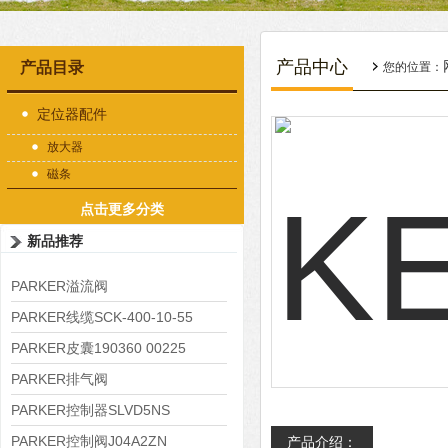
产品中心
产品目录
您的位置：
定位器配件
放大器
磁条
点击更多分类
新品推荐
PARKER溢流阀
RE06M35W2N1KWXG087
PARKER线缆SCK-400-10-55
PARKER皮囊190360 00225
PARKER排气阀
VV01311G0QF1026-54507-H
PARKER控制器SLVD5NS
PARKER控制阀J04A2ZN
产品介绍：