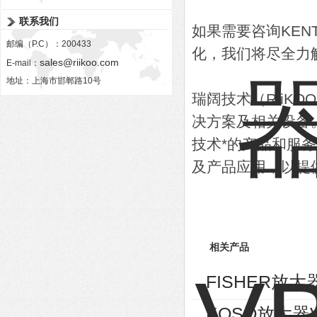
联系我们
如果需要咨询KEN
邮编（P.C）：200433
化，我们将尽全力
sales@riikoo.com
E-mail：
地址：上海市邯郸路10号
瑞阔技术（RiiK
决方案及相关设备
技术*的产品和服
及产品应用，以提
相关产品
FISHER放大器
KOSO放大器V