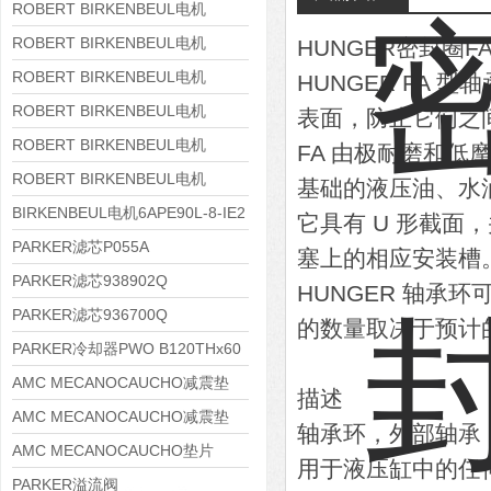
8APE180L-4 IE3
ROBERT BIRKENBEUL电机
8APE160M-6 IE3
ROBERT BIRKENBEUL电机
HUNGER密封圈F
8APE160L-4-IE3
ROBERT BIRKENBEUL电机
HUNGER FA
8APE112M-6K-IE3
ROBERT BIRKENBEUL电机
表面，防止它们之
8APE100L-2 IE3
ROBERT BIRKENBEUL电机
FA 由极耐磨和低
8APE90S-4 IE3
ROBERT BIRKENBEUL电机
基础的液压油、水
8APE80M-2K-IE3
BIRKENBEUL电机6APE90L-8-IE2
它具有 U 形截
PARKER滤芯P055A
塞上的相应安装槽
PARKER滤芯938902Q
HUNGER 轴承
PARKER滤芯936700Q
的数量取决于预计
PARKER冷却器PWO B120THx60
AMC MECANOCAUCHO减震垫
描述
138552
AMC MECANOCAUCHO减震垫
轴承环，外部轴承
138551
AMC MECANOCAUCHO垫片
用于液压缸中的任
608074
PARKER溢流阀