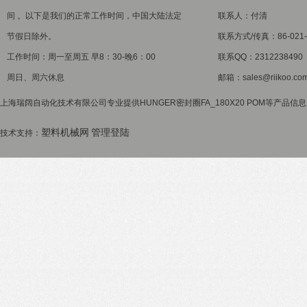
间 。以下是我们的正常工作时间，中国大陆法定
联系人：付清
节假日除外。
联系方式/传真：86-021-5
工作时间：周一至周五 早8：30-晚6：00
联系QQ：2312238490
周日、周六休息
邮箱：sales@riikoo.co
上海瑞阔自动化技术有限公司专业提供HUNGER密封圈FA_180X20 POM等产品信息
塑料机械网
管理登陆
技术支持：