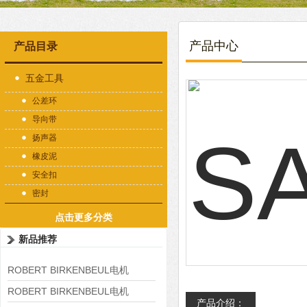
产品中心
产品目录
五金工具
公差环
导向带
扬声器
橡皮泥
安全扣
密封
点击更多分类
新品推荐
ROBERT BIRKENBEUL电机
8APE225M-4-IE3
ROBERT BIRKENBEUL电机
产品介绍：