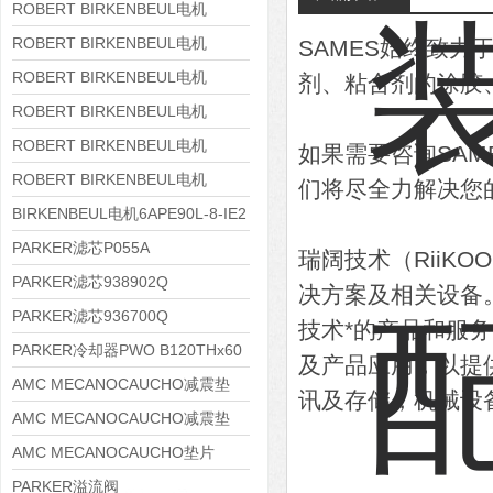
8APE180L-4 IE3
ROBERT BIRKENBEUL电机
8APE160M-6 IE3
ROBERT BIRKENBEUL电机
SAMES始终致
8APE160L-4-IE3
ROBERT BIRKENBEUL电机
剂、粘合剂的涂胶
8APE112M-6K-IE3
ROBERT BIRKENBEUL电机
8APE100L-2 IE3
ROBERT BIRKENBEUL电机
如果需要咨询SA
8APE90S-4 IE3
ROBERT BIRKENBEUL电机
们将尽全力解决您
8APE80M-2K-IE3
BIRKENBEUL电机6APE90L-8-IE2
PARKER滤芯P055A
瑞阔技术（RiiK
PARKER滤芯938902Q
决方案及相关设备
PARKER滤芯936700Q
技术*的产品和服
PARKER冷却器PWO B120THx60
及产品应用，以提
AMC MECANOCAUCHO减震垫
讯及存储，机械设
138552
AMC MECANOCAUCHO减震垫
138551
AMC MECANOCAUCHO垫片
608074
PARKER溢流阀