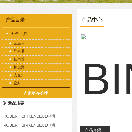
产品中心
产品目录
五金工具
公差环
导向带
扬声器
橡皮泥
安全扣
密封
点击更多分类
新品推荐
ROBERT BIRKENBEUL电机
8APE225M-4-IE3
ROBERT BIRKENBEUL电机
产品介绍：