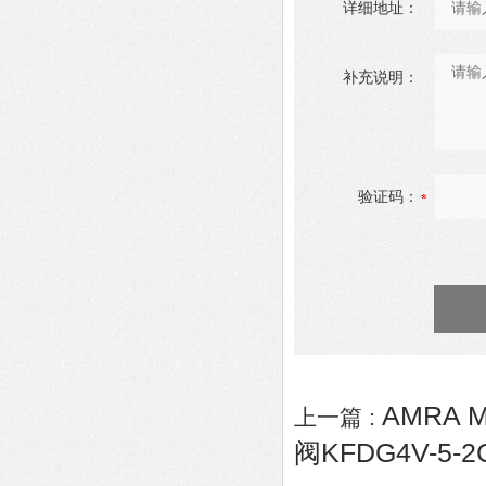
详细地址：
补充说明：
验证码：
AMRA M
上一篇 :
阀KFDG4V-5-2C