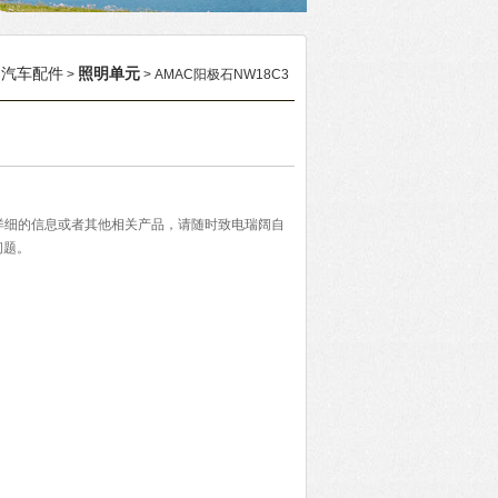
汽车配件
照明单元
>
>
> AMAC阳极石NW18C3
3更详细的信息或者其他相关产品，请随时致电瑞阔自
问题。