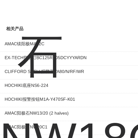
相关产品
AMAC镁阳极MA12C
EX-TECH指示灯BC125RX05DCYYYARDN
CLIFFORD SNELL报警器YA80/N/RF/WR
HOCHIKI底座NS6-224
HOCHIKI报警按钮M1A-Y470SF-K01
AMAC阳极石NW13/20 (2 halves)
AMAC阳极石NW20C1