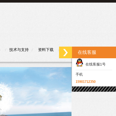
心
技术与支持
资料下载
联系我们
在线客服
在线客服1号
手机
15901712350