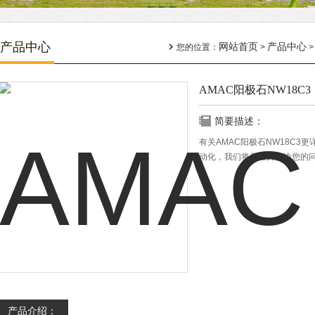
产品中心
网站首页
产品中心
您的位置：
>
AMAC阳极石NW18C3
简要描述：
有关AMAC阳极石NW18C
动化，我们将尽全力解决您的
产品介绍：