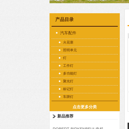
产品目录
汽车配件
火花塞
照明单元
灯
工作灯
多功能灯
聚光灯
标记灯
车牌灯
点击更多分类
新品推荐