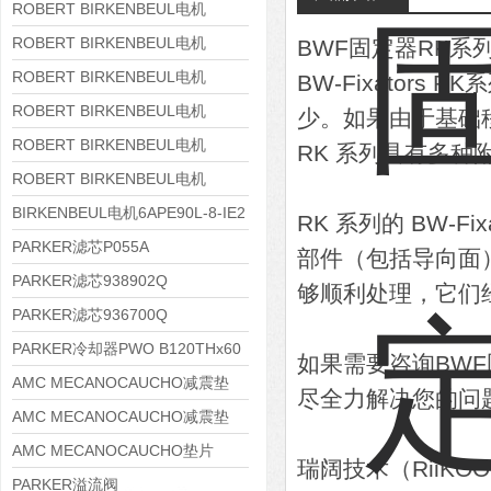
8APE180L-4 IE3
ROBERT BIRKENBEUL电机
8APE160M-6 IE3
ROBERT BIRKENBEUL电机
BWF固定器RK系
8APE160L-4-IE3
ROBERT BIRKENBEUL电机
BW-Fixator
8APE112M-6K-IE3
ROBERT BIRKENBEUL电机
少。如果由于基础
8APE100L-2 IE3
ROBERT BIRKENBEUL电机
RK 系列具有多
8APE90S-4 IE3
ROBERT BIRKENBEUL电机
8APE80M-2K-IE3
BIRKENBEUL电机6APE90L-8-IE2
RK 系列的 BW-
PARKER滤芯P055A
部件（包括导向面
PARKER滤芯938902Q
够顺利处理，它们
PARKER滤芯936700Q
PARKER冷却器PWO B120THx60
如果需要咨询BW
AMC MECANOCAUCHO减震垫
尽全力解决您的问
138552
AMC MECANOCAUCHO减震垫
138551
AMC MECANOCAUCHO垫片
瑞阔技术（RiiK
608074
PARKER溢流阀