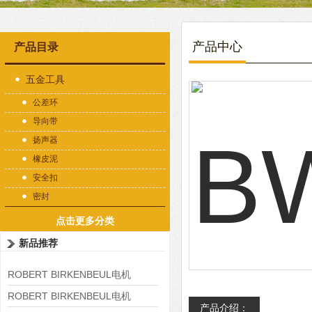
产品中心
产品目录
五金工具
公差环
导向带
扬声器
橡皮泥
安全扣
密封
点击更多分类
新品推荐
ROBERT BIRKENBEUL电机
8APE225M-4-IE3
ROBERT BIRKENBEUL电机
产品介绍：