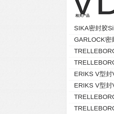
相关产品
SIKA密封胶Sik
GARLOCK密封
TRELLEBOR
TRELLEBOR
ERIKS V型封V-
ERIKS V型封V-
TRELLEBOR
TRELLEBOR