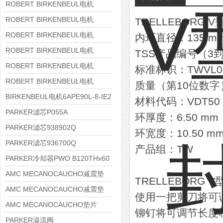
8APE180L-4 IE3
ROBERT BIRKENBEUL电机
8APE160M-6 IE3
ROBERT BIRKENBEUL电机
TRELLEBORG V
8APE160L-4-IE3
ROBERT BIRKENBEUL电机
内环直径：135 m
8APE112M-6K-IE3
ROBERT BIRKENBEUL电机
TSS产品编号（3到9
8APE100L-2 IE3
ROBERT BIRKENBEUL电机
标准标识：TWVL01
8APE90S-4 IE3
ROBERT BIRKENBEUL电机
质量（第10位数字
8APE80M-2K-IE3
BIRKENBEUL电机6APE90L-8-IE2
材料代码：VDT50
PARKER滤芯P055A
环厚度：6.50 mm
PARKER滤芯938902Q
环宽度：10.50 m
PARKER滤芯936700Q
产品组：TW
PARKER冷却器PWO B120THx60
AMC MECANOCAUCHO减震垫
TRELLEBORG
138552
AMC MECANOCAUCHO减震垫
使用一把剪刀将可
138551
AMC MECANOCAUCHO垫片
铆钉将可调节长度
608074
PARKER溢流阀