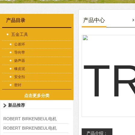
产品中心
产品目录
五金工具
公差环
导向带
扬声器
橡皮泥
安全扣
密封
点击更多分类
新品推荐
ROBERT BIRKENBEUL电机
8APE225M-4-IE3
ROBERT BIRKENBEUL电机
产品介绍：