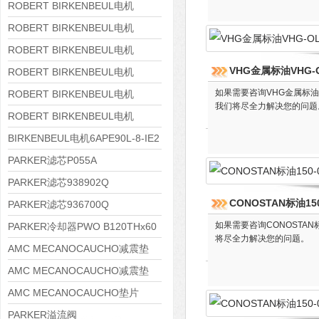
8APE180L-4 IE3
ROBERT BIRKENBEUL电机
8APE160M-6 IE3
ROBERT BIRKENBEUL电机
8APE160L-4-IE3
ROBERT BIRKENBEUL电机
VHG金属标油VHG-OL
8APE112M-6K-IE3
ROBERT BIRKENBEUL电机
8APE100L-2 IE3
如果需要咨询VHG金属标油V
ROBERT BIRKENBEUL电机
我们将尽全力解决您的问题
8APE90S-4 IE3
ROBERT BIRKENBEUL电机
8APE80M-2K-IE3
BIRKENBEUL电机6APE90L-8-IE2
PARKER滤芯P055A
PARKER滤芯938902Q
CONOSTAN标油150-
PARKER滤芯936700Q
如果需要咨询CONOSTAN
PARKER冷却器PWO B120THx60
将尽全力解决您的问题。
AMC MECANOCAUCHO减震垫
138552
AMC MECANOCAUCHO减震垫
138551
AMC MECANOCAUCHO垫片
608074
PARKER溢流阀