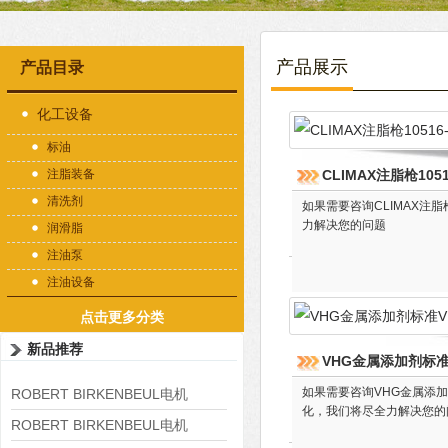
产品展示
产品目录
化工设备
标油
注脂装备
CLIMAX注脂枪1051
清洗剂
如果需要咨询CLIMAX注
力解决您的问题
润滑脂
注油泵
注油设备
点击更多分类
新品推荐
VHG金属添加剂标准V
如果需要咨询VHG金属添加
ROBERT BIRKENBEUL电机
化，我们将尽全力解决您的
8APE225M-4-IE3
ROBERT BIRKENBEUL电机