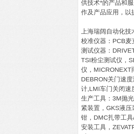
供技术*的产品和
作及产品应用，以
上海瑞阔自动化技
校准仪器：PCB麦
测试仪器：DRIV
TSI粉尘测试仪，S
仪，MICRONEX
DEBRON关门速度
计,LMI车门关闭
生产工具：3M抛光带
紧装置，GKS液压装
钳，DMC扎带工具/
安装工具，ZEVAT