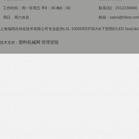
工作时间：周一至周五 早8：30-晚6：00
联系QQ：2312238490
周日、周六休息
邮箱：sales@riikoo.co
上海瑞阔自动化技术有限公司专业提供LSL-1000DEEPSEA水下照明灯LED SeaLit
塑料机械网
管理登陆
技术支持：