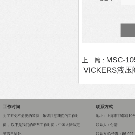
MSC-1
上一篇 :
VICKERS液压阀K
工作时间
联系方式
为了避免不必要的等待，敬请注意我们的工作时
地址：上海市邯郸路10
间 。以下是我们的正常工作时间，中国大陆法定
联系人：付清
节假日除外。
联系方式/传真：86-021-5