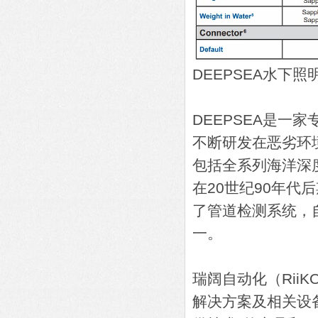
DEEPSEA水下照明
DEEPSEA是一
不断研发在恶劣环境
包括全系列海洋深
在20世纪90年代
了管道检测系统，
一。
瑞阔自动化（Rii
解决方案及相关设