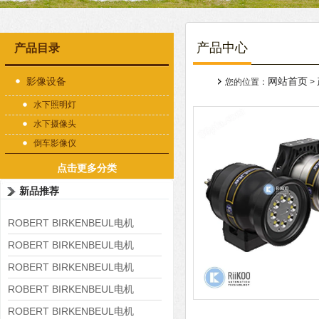
产品中心
产品目录
影像设备
网站首页
您的位置：
>
水下照明灯
水下摄像头
倒车影像仪
点击更多分类
新品推荐
ROBERT BIRKENBEUL电机
8APE225M-4-IE3
ROBERT BIRKENBEUL电机
8APE180L-4 IE3
ROBERT BIRKENBEUL电机
8APE160M-6 IE3
ROBERT BIRKENBEUL电机
8APE160L-4-IE3
ROBERT BIRKENBEUL电机