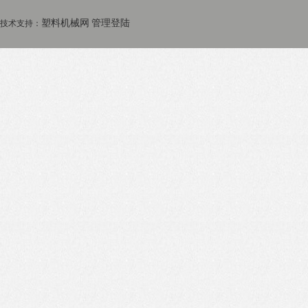
塑料机械网
管理登陆
技术支持：