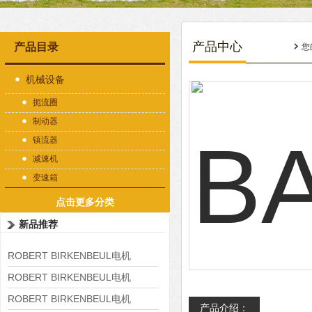
产品中心
产品目录
您
机械设备
扼流圈
制动器
镇流器
减速机
变速箱
点击更多分类
新品推荐
ROBERT BIRKENBEUL电机
8APE225M-4-IE3
ROBERT BIRKENBEUL电机
8APE180L-4 IE3
ROBERT BIRKENBEUL电机
产品介绍：