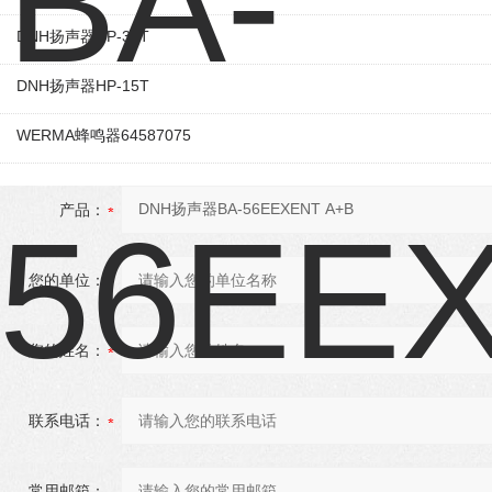
DNH扬声器HP-30T
DNH扬声器HP-15T
WERMA蜂鸣器64587075
产品：
您的单位：
您的姓名：
联系电话：
常用邮箱：