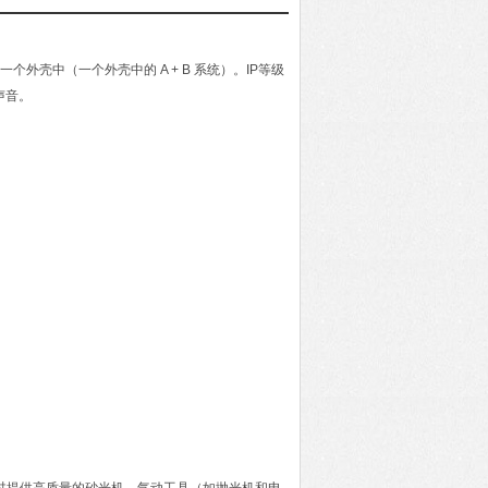
外壳中（一个外壳中的 A + B 系统）。IP等级
声音。