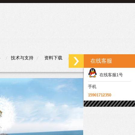
心
技术与支持
资料下载
联系我们
在线客服
在线客服1号
手机
15901712350