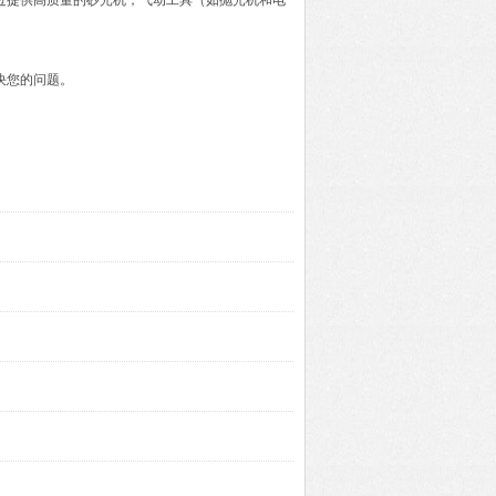
过提供高质量的砂光机，气动工具（如抛光机和电
决您的问题。