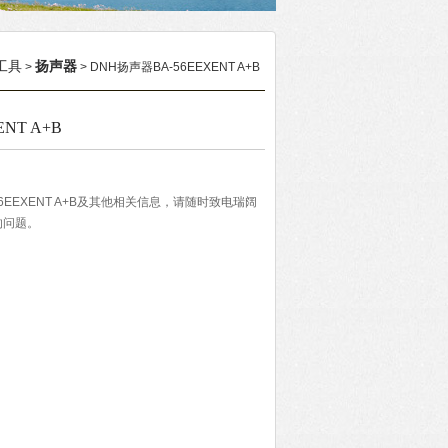
工具
扬声器
>
> DNH扬声器BA-56EEXENT A+B
NT A+B
6EEXENT A+B及其他相关信息，请随时致电瑞阔
的问题。