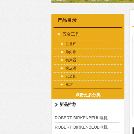
产品目录
五金工具
公差环
导向带
扬声器
橡皮泥
安全扣
密封
点击更多分类
新品推荐
ROBERT BIRKENBEUL电机
8APE225M-4-IE3
ROBERT BIRKENBEUL电机