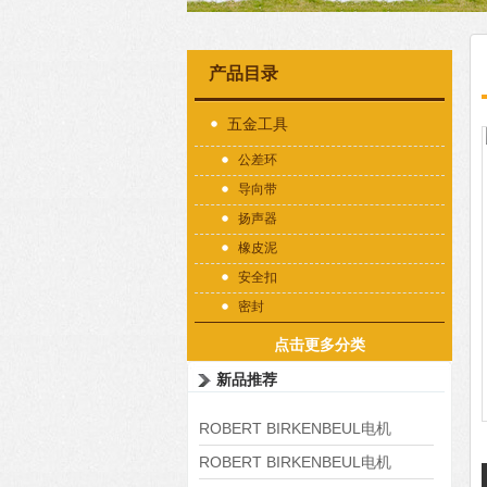
产品目录
五金工具
公差环
导向带
扬声器
橡皮泥
安全扣
密封
点击更多分类
新品推荐
ROBERT BIRKENBEUL电机
8APE225M-4-IE3
ROBERT BIRKENBEUL电机