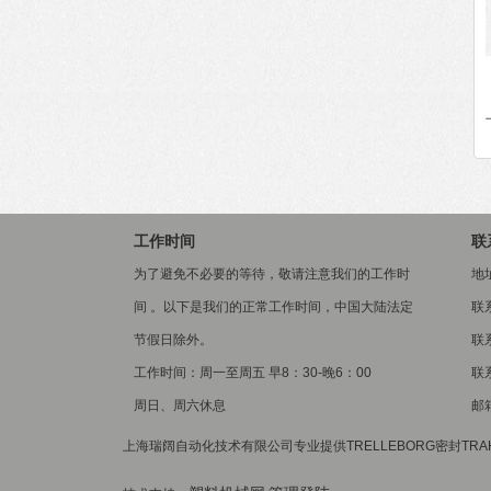
工作时间
联
为了避免不必要的等待，敬请注意我们的工作时
地
间 。以下是我们的正常工作时间，中国大陆法定
联
节假日除外。
联系
工作时间：周一至周五 早8：30-晚6：00
联系
周日、周六休息
邮箱
上海瑞阔自动化技术有限公司专业提供TRELLEBORG密封TRAH