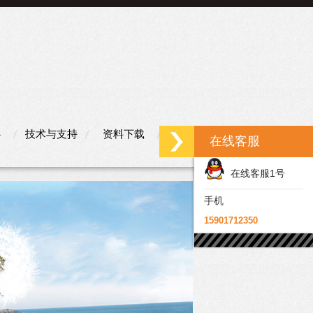
心
技术与支持
资料下载
联系我们
在线客服
在线客服1号
手机
15901712350