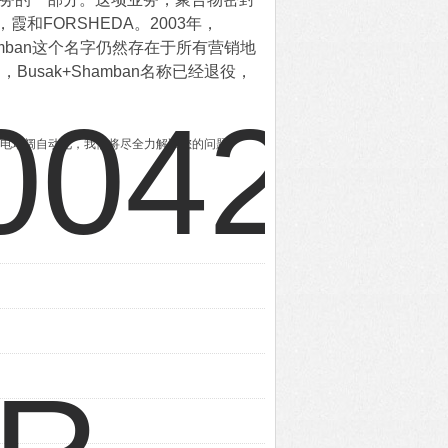
FORSHEDA。2003年，
ak + Shamban这个名字仍然存在于所有营销地
usak+Shamban名称已经退役，
随时致电瑞阔自动化，我们将尽全力解决您的问题。