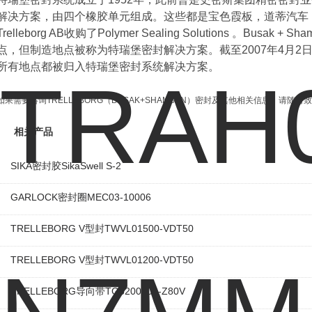
解决方案，由四个橡胶单元组成。这些都是宝色霞板，道蒂汽车，霞和
Trelleborg AB收购了Polymer Sealing Solutions 。Bus
点，但制造地点被称为特瑞堡密封解决方案。截至2007年4月2日，B
所有地点都被归入特瑞堡密封系统解决方案。
如果需要咨询TRELLEBORG（BUSAK+SHAMBAN）密封及其他相关信息，请
相关产品
SIKA密封胶SikaSwell S-2
GARLOCK密封圈MEC03-10006
TRELLEBORG V型封TWVL01500-VDT50
TRELLEBORG V型封TWVL01200-VDT50
TRELLEBORG导向带TG5200500-Z80V