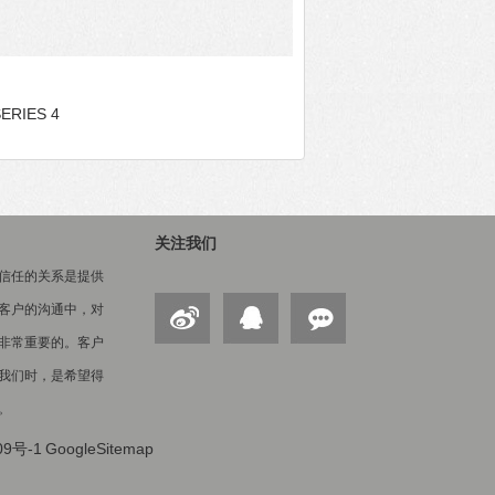
RIES 4
关注我们
信任的关系是提供
客户的沟通中，对
非常重要的。客户
我们时，是希望得
。
09号-1
GoogleSitemap