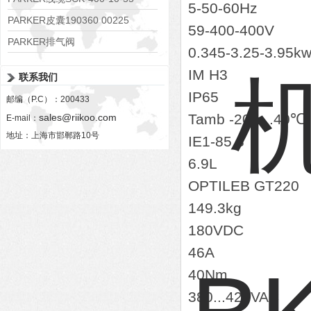
5-50-60Hz
PARKER皮囊190360 00225
59-400-400V
PARKER排气阀
0.345-3.25-3.95k
VV01311G0QF1026-54507-H
IM H3
联系我们
IP65
邮编（P.C）：200433
Tamb -20…..40℃
sales@riikoo.com
E-mail：
地址：上海市邯郸路10号
IE1-85.8
6.9L
OPTILEB GT220
149.3kg
180VDC
46A
40Nm
380...420VAC