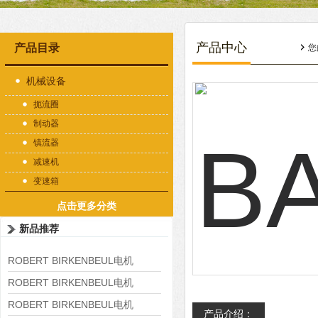
产品中心
产品目录
您
机械设备
扼流圈
制动器
镇流器
减速机
变速箱
点击更多分类
新品推荐
ROBERT BIRKENBEUL电机
8APE225M-4-IE3
ROBERT BIRKENBEUL电机
8APE180L-4 IE3
ROBERT BIRKENBEUL电机
产品介绍：