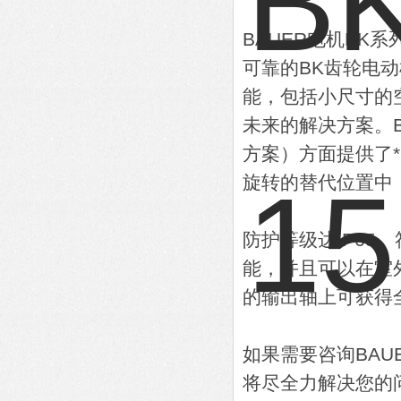
BAUER电机BK
可靠的BK齿轮电
能，包括小尺寸的
未来的解决方案。
方案）方面提供了
旋转的替代位置中
防护等级达IP65
能，并且可以在室
的输出轴上可获得
如果需要咨询BA
将尽全力解决您的