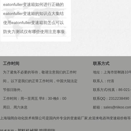
eatonfuller变速箱如何进行正确的
操作和换挡？
eatonfuller变速箱的知识点大集结
使用eatonfuller变速箱前怎么可以
不了解这些！
防夹力测试仪有哪些使用注意事项
工作时间
联系方式
为了避免不必要的等待，敬请注意我们的工作时
地址：上海市邯郸路10
间 。以下是我们的正常工作时间，中国大陆法定
联系人：付清
节假日除外。
联系方式/传真：86-021-5
工作时间：周一至周五 早8：30-晚6：00
联系QQ：2312238490
周日、周六休息
邮箱：sales@riikoo.co
上海瑞阔自动化技术有限公司是国内外专业的变速箱厂家,欢迎来电咨询变速箱价格等相关
塑料机械网
管理登陆