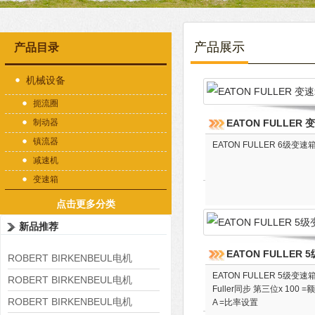
产品展示
产品目录
机械设备
扼流圈
制动器
EATON FULLER 
镇流器
EATON FULLER 6级变速
减速机
变速箱
点击更多分类
新品推荐
EATON FULLER
ROBERT BIRKENBEUL电机
EATON FULLER 5级变速
8APE225M-4-IE3
ROBERT BIRKENBEUL电机
Fuller同步 第三位x 1
8APE180L-4 IE3
ROBERT BIRKENBEUL电机
A =比率设置