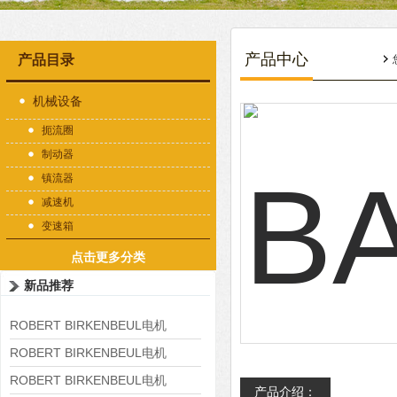
产品中心
产品目录
机械设备
扼流圈
制动器
镇流器
减速机
变速箱
点击更多分类
新品推荐
ROBERT BIRKENBEUL电机
8APE225M-4-IE3
ROBERT BIRKENBEUL电机
8APE180L-4 IE3
ROBERT BIRKENBEUL电机
产品介绍：