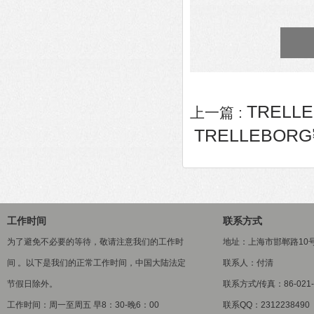
TRELL
上一篇 :
TRELLEBORG
工作时间
联系方式
为了避免不必要的等待，敬请注意我们的工作时
地址：上海市邯郸路10
间 。以下是我们的正常工作时间，中国大陆法定
联系人：付清
节假日除外。
联系方式/传真：86-021-5
工作时间：周一至周五 早8：30-晚6：00
联系QQ：2312238490