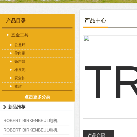
产品中心
产品目录
五金工具
公差环
导向带
扬声器
橡皮泥
安全扣
密封
点击更多分类
新品推荐
ROBERT BIRKENBEUL电机
8APE225M-4-IE3
ROBERT BIRKENBEUL电机
产品介绍：