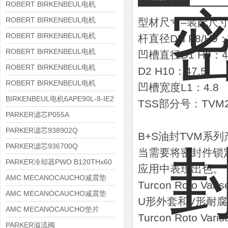
8APE180L-4 IE3
ROBERT BIRKENBEUL电机
8APE160M-6 IE3
ROBERT BIRKENBEUL电机
型材尺寸–装配尺
8APE160L-4-IE3
ROBERT BIRKENBEUL电机
杆直径DN F8/H9：
8APE112M-6K-IE3
ROBERT BIRKENBEUL电机
凹槽直径D1 H9：4
8APE100L-2 IE3
ROBERT BIRKENBEUL电机
D2 H10：47.5
8APE90S-4 IE3
ROBERT BIRKENBEUL电机
凹槽宽度L1：4.8
8APE80M-2K-IE3
BIRKENBEUL电机6APE90L-8-IE2
TSS部分号：TVM2
PARKER滤芯P055A
PARKER滤芯938902Q
B+S油封TVM系
PARKER滤芯936700Q
当需要将密封件锁定在凹
PARKER冷却器PWO B120THx60
应用中表现出色。
AMC MECANOCAUCHO减震垫
Turcon Roto 
138552
AMC MECANOCAUCHO减震垫
U形外套和V形耐
138551
AMC MECANOCAUCHO垫片
Turcon Roto
608074
PARKER溢流阀