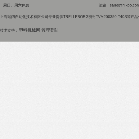
周日、周六休息
邮箱：sales@riikoo.co
上海瑞阔自动化技术有限公司专业提供TRELLEBORG密封TVM200350-T40S等产
塑料机械网
管理登陆
技术支持：