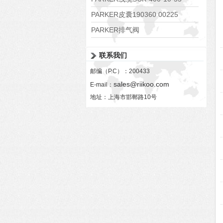
PARKER皮囊190360 00225
PARKER排气阀
VV01311G0QF1026-54507-H
联系我们
邮编（P.C）：200433
sales@riikoo.com
E-mail：
地址：上海市邯郸路10号