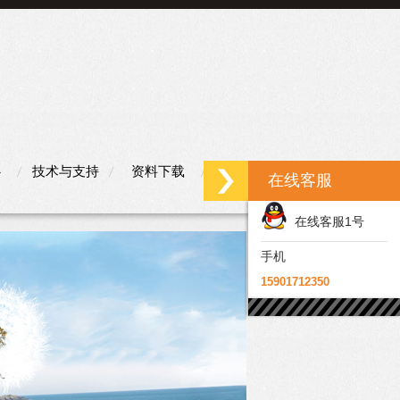
心
技术与支持
资料下载
联系我们
在线客服
在线客服1号
手机
15901712350