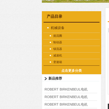
产品目录
机械设备
扼流圈
制动器
镇流器
减速机
变速箱
点击更多分类
新品推荐
ROBERT BIRKENBEUL电机
8APE225M-4-IE3
ROBERT BIRKENBEUL电机
8APE180L-4 IE3
ROBERT BIRKENBEUL电机