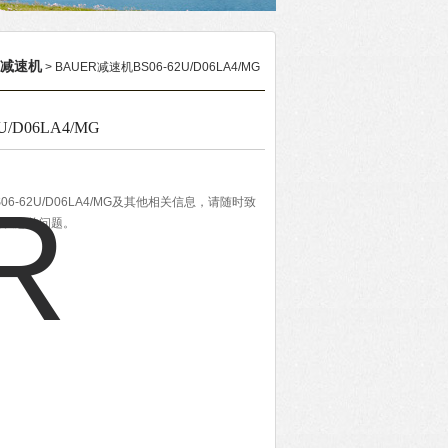
减速机
> BAUER减速机BS06-62U/D06LA4/MG
/D06LA4/MG
6-62U/D06LA4/MG及其他相关信息，请随时致
解决您的问题。