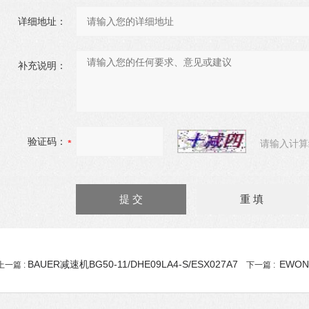
详细地址：
补充说明：
验证码：
请输入计算
BAUER减速机BG50-11/DHE09LA4-S/ESX027A7
EWON
上一篇 :
下一篇 :