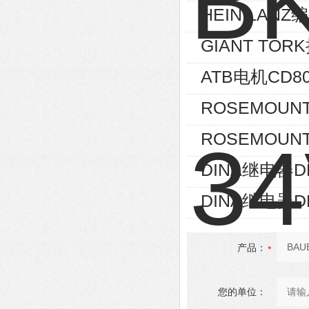
HEIN LANZ编
GIANT TOR
ATB电机CD80
ROSEMOUNT
ROSEMOUNT
DINA继电器D
DINA继电器D
产品：
您的单位：