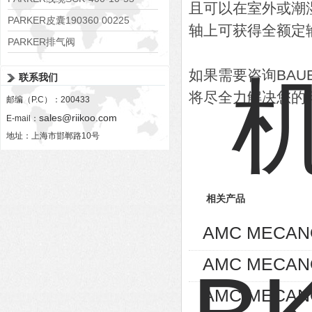
且可以在室外或潮
PARKER皮囊190360 00225
轴上可获得全额定
PARKER排气阀
VV01311G0QF1026-54507-H
如果需要咨询BA
联系我们
将尽全力解决您的
邮编（P.C）：200433
sales@riikoo.com
E-mail：
地址：上海市邯郸路10号
相关产品
AMC MECA
AMC MECA
AMC MECAN