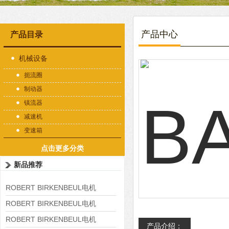
产品中心
产品目录
机械设备
扼流圈
制动器
镇流器
减速机
变速箱
点击更多分类
新品推荐
ROBERT BIRKENBEUL电机
8APE225M-4-IE3
ROBERT BIRKENBEUL电机
8APE180L-4 IE3
ROBERT BIRKENBEUL电机
产品介绍：