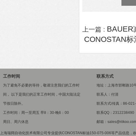
BAUER减
上一篇 :
CONOSTAN标油
工作时间
联系方式
为了避免不必要的等待，敬请注意我们的工作时
地址：上海市邯郸路10
间 。以下是我们的正常工作时间，中国大陆法定
联系人：付清
节假日除外。
联系方式/传真：86-021-5
工作时间：周一至周五 早8：30-晚6：00
联系QQ：2312238490
周日、周六休息
邮箱：sales@riikoo.co
上海瑞阔自动化技术有限公司专业提供CONOSTAN标油150-075-006等产品信息，