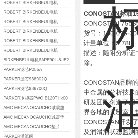
8APE180L-4 IE3
ROBERT BIRKENBEUL电机
8APE160M-6 IE3
ROBERT BIRKENBEUL电机
CONOSTAN标油150
8APE160L-4-IE3
ROBERT BIRKENBEUL电机
CONOSTAN 75c
8APE112M-6K-IE3
ROBERT BIRKENBEUL电机
货号：150-075-00
8APE100L-2 IE3
ROBERT BIRKENBEUL电机
计量单位：3.78L
8APE90S-4 IE3
ROBERT BIRKENBEUL电机
描述：随附分析证书
8APE80M-2K-IE3
BIRKENBEUL电机6APE90L-8-IE2
除。
PARKER滤芯P055A
PARKER滤芯938902Q
CONOSTAN品牌
PARKER滤芯936700Q
中金属的分析技术的
PARKER冷却器PWO B120THx60
研发团队创造了用
AMC MECANOCAUCHO减震垫
界各地的实验室、热切
138552
AMC MECANOCAUCHO减震垫
CONOSTAN开
138551
AMC MECANOCAUCHO垫片
及润滑油状态监测
608074
PARKER溢流阀