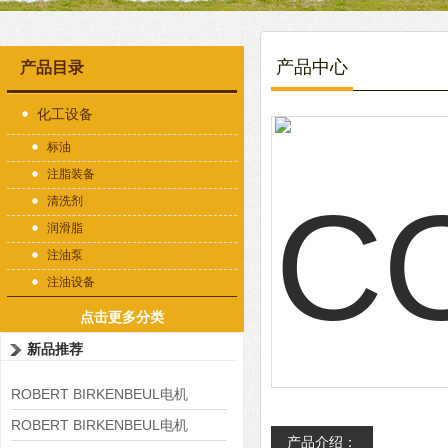
产品中心
产品目录
化工设备
标油
注脂装备
清洗剂
润滑脂
注油泵
注油设备
点击更多分类
新品推荐
ROBERT BIRKENBEUL电机
8APE225M-4-IE3
ROBERT BIRKENBEUL电机
产品介绍：