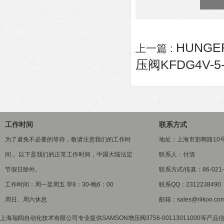
HUNGE
上一篇 :
压阀KFDG4V-5-
工作时间
联系方式
为了避免不必要的等待，敬请注意我们的工作时
地址：上海市邯郸路10
间 。以下是我们的正常工作时间，中国大陆法定
联系人：付清
节假日除外。
联系方式/传真：86-021-5
工作时间：周一至周五 早8：30-晚6：00
联系QQ：2312238490
周日、周六休息
邮箱：sales@riikoo.co
上海瑞阔自动化技术有限公司专业提供SAMSON增压阀3756-00113011000等产品