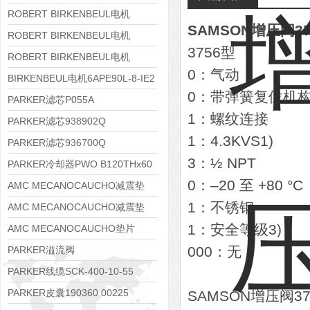
8APE112M-6K-IE3
ROBERT BIRKENBEUL电机
SAMSON增压阀375
8APE100L-2 IE3
ROBERT BIRKENBEUL电机
3756型
8APE90S-4 IE3
ROBERT BIRKENBEUL电机
0：气动
8APE80M-2K-IE3
BIRKENBEUL电机6APE90L-8-IE2
0：带弹簧复位机构
PARKER滤芯P055A
1：螺纹连接
PARKER滤芯938902Q
1：4.3KVS1)
PARKER滤芯936700Q
3：½ NPT
PARKER冷却器PWO B120THx60
0：–20 至 +80 °C
AMC MECANOCAUCHO减震垫
1：不锈钢
138552
AMC MECANOCAUCHO减震垫
1：安全等级3)
138551
AMC MECANOCAUCHO垫片
608074
000：无
PARKER溢流阀
RE06M35W2N1KWXG087
PARKER线缆SCK-400-10-55
PARKER皮囊190360 00225
SAMSON增压阀3