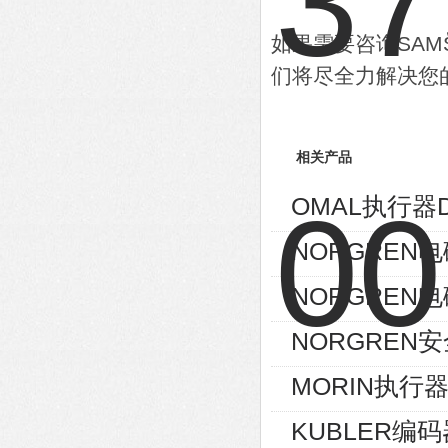
如果需要咨询SA
们将尽全力解决您
相关产品
OMAL执行器D
NORGREN电磁
NORGREN电磁
NORGREN安
MORIN执行器S
KUBLER编码器8