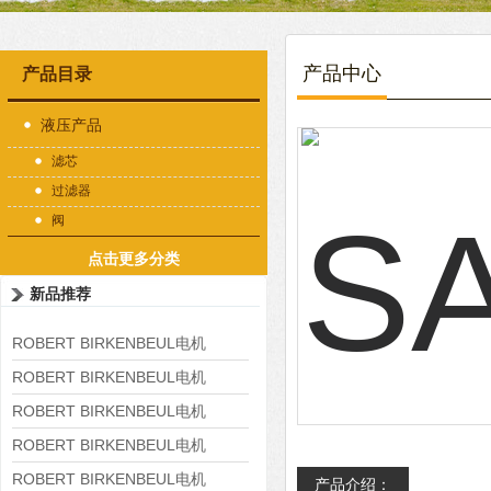
产品中心
产品目录
液压产品
滤芯
过滤器
阀
点击更多分类
新品推荐
ROBERT BIRKENBEUL电机
8APE225M-4-IE3
ROBERT BIRKENBEUL电机
8APE180L-4 IE3
ROBERT BIRKENBEUL电机
8APE160M-6 IE3
ROBERT BIRKENBEUL电机
8APE160L-4-IE3
ROBERT BIRKENBEUL电机
产品介绍：