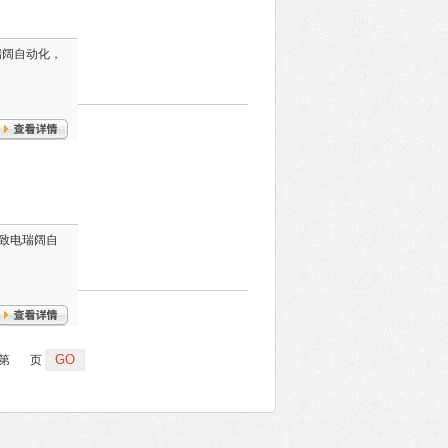
电瑞阔自动化，
随时致电瑞阔自
第
页