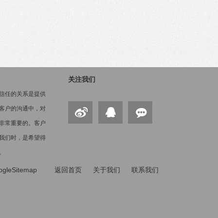
关注我们
信任的关系是提供
客户的沟通中，对
非常重要的。客户
我们时，是希望得
。
ogleSitemap
返回首页
关于我们
联系我们