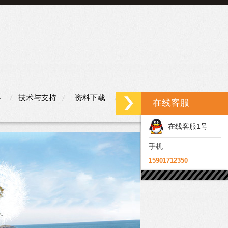
心
技术与支持
资料下载
联系我们
在线客服
在线客服1号
手机
15901712350