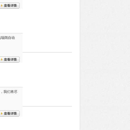
致电瑞阔自动
化，我们将尽