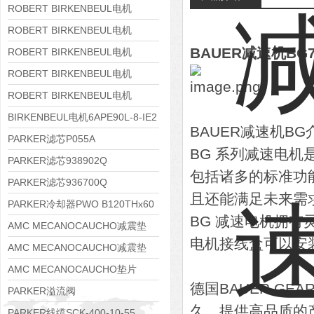
8APE160M-6 IE3
ROBERT BIRKENBEUL电机
8APE160L-4-IE3
ROBERT BIRKENBEUL电机
BAUER减速机BG70
8APE112M-6K-IE3
ROBERT BIRKENBEUL电机
8APE100L-2 IE3
ROBERT BIRKENBEUL电机
8APE90S-4 IE3
ROBERT BIRKENBEUL电机
8APE80M-2K-IE3
BIRKENBEUL电机6APE90L-8-IE2
BAUER减速机BG
PARKER滤芯P055A
BG 系列减速电
PARKER滤芯938902Q
包括诸多的标准功
PARKER滤芯936700Q
且还能满足未来需
PARKER冷却器PWO B120THx60
BG 减速电机拥
AMC MECANOCAUCHO减震垫
电机接线盒可以安装
138552
AMC MECANOCAUCHO减震垫
138551
AMC MECANOCAUCHO垫片
德国BAUER GE
608074
PARKER溢流阀
久。提供高品质的产
RE06M35W2N1KWXG087
PARKER线缆SCK-400-10-55