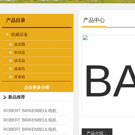
产品中心
产品目录
机械设备
扼流圈
制动器
镇流器
减速机
变速箱
点击更多分类
新品推荐
ROBERT BIRKENBEUL电机
8APE225M-4-IE3
ROBERT BIRKENBEUL电机
8APE180L-4 IE3
ROBERT BIRKENBEUL电机
产品介绍：