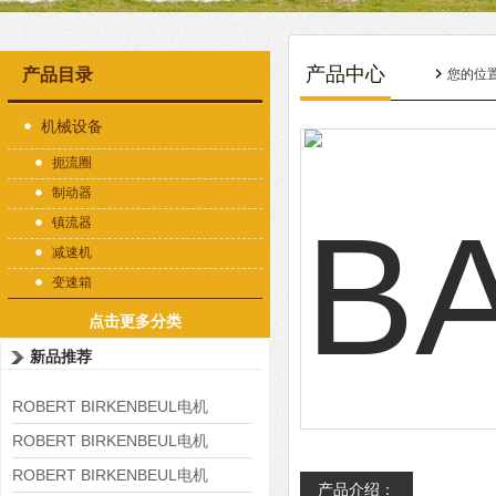
产品中心
产品目录
您的位
机械设备
扼流圈
制动器
镇流器
减速机
变速箱
点击更多分类
新品推荐
ROBERT BIRKENBEUL电机
8APE225M-4-IE3
ROBERT BIRKENBEUL电机
8APE180L-4 IE3
ROBERT BIRKENBEUL电机
产品介绍：