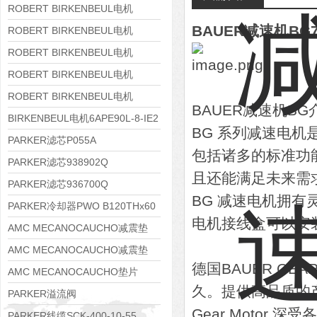
8APE160M-6 IE3
ROBERT BIRKENBEUL电机
BAUER减速机BG70
8APE160L-4-IE3
ROBERT BIRKENBEUL电机
8APE112M-6K-IE3
ROBERT BIRKENBEUL电机
8APE100L-2 IE3
ROBERT BIRKENBEUL电机
8APE90S-4 IE3
ROBERT BIRKENBEUL电机
BAUER减速机BG
8APE80M-2K-IE3
BIRKENBEUL电机6APE90L-8-IE2
BG 系列减速电
PARKER滤芯P055A
包括诸多的标准功
PARKER滤芯938902Q
且还能满足未来需
PARKER滤芯936700Q
BG 减速电机拥
PARKER冷却器PWO B120THx60
电机接线盒可以安装
AMC MECANOCAUCHO减震垫
138552
AMC MECANOCAUCHO减震垫
德国BAUER GE
138551
AMC MECANOCAUCHO垫片
久。提供高品质的产
608074
PARKER溢流阀
Gear Moto
RE06M35W2N1KWXG087
PARKER线缆SCK-400-10-55