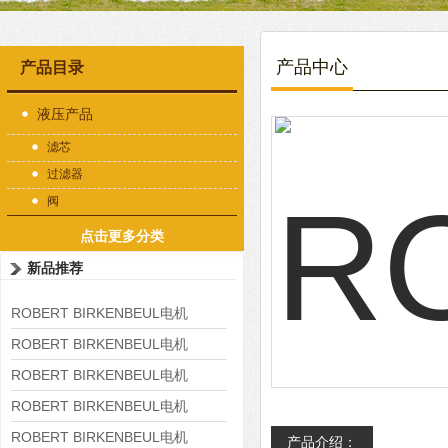
产品中心
产品目录
液压产品
滤芯
过滤器
阀
点击更多分类
新品推荐
ROBERT BIRKENBEUL电机
8APE225M-4-IE3
ROBERT BIRKENBEUL电机
8APE180L-4 IE3
ROBERT BIRKENBEUL电机
8APE160M-6 IE3
ROBERT BIRKENBEUL电机
8APE160L-4-IE3
ROBERT BIRKENBEUL电机
产品介绍：