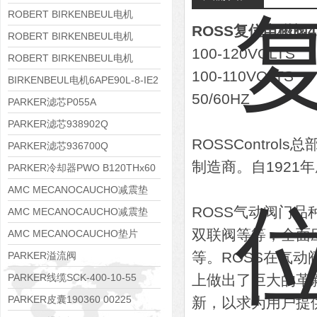
8APE112M-6K-IE3
ROBERT BIRKENBEUL电机
ROSS复位电磁阀42
8APE100L-2 IE3
ROBERT BIRKENBEUL电机
100-120VOLTS
8APE90S-4 IE3
ROBERT BIRKENBEUL电机
100-110VOLTS
8APE80M-2K-IE3
BIRKENBEUL电机6APE90L-8-IE2
50/60HZ
PARKER滤芯P055A
PARKER滤芯938902Q
ROSSContr
PARKER滤芯936700Q
制造商。自1921
PARKER冷却器PWO B120THx60
AMC MECANOCAUCHO减震垫
ROSS气动阀门品
138552
AMC MECANOCAUCHO减震垫
双联阀等等，全面
138551
AMC MECANOCAUCHO垫片
608074
等。ROSS在气
PARKER溢流阀
RE06M35W2N1KWXG087
PARKER线缆SCK-400-10-55
上做出了巨大的革
PARKER皮囊190360 00225
新，以求为用户提