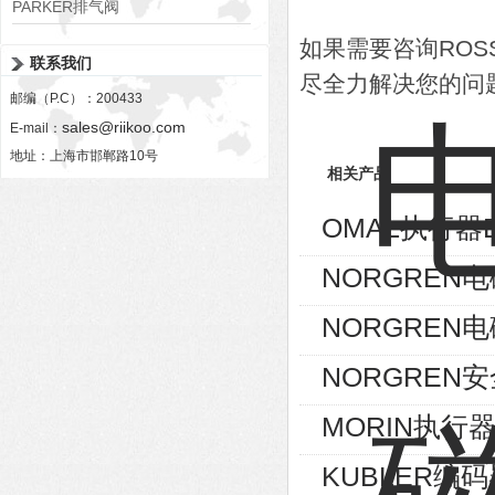
PARKER排气阀
VV01311G0QF1026-54507-H
如果需要咨询RO
联系我们
尽全力解决您的问
邮编（P.C）：200433
sales@riikoo.com
E-mail：
地址：上海市邯郸路10号
相关产品
OMAL执行器D
NORGREN电磁
NORGREN电磁
NORGREN安
MORIN执行器S
KUBLER编码器8