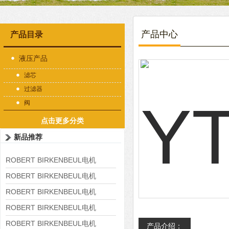
产品中心
产品目录
液压产品
滤芯
过滤器
阀
点击更多分类
新品推荐
ROBERT BIRKENBEUL电机
8APE225M-4-IE3
ROBERT BIRKENBEUL电机
8APE180L-4 IE3
ROBERT BIRKENBEUL电机
8APE160M-6 IE3
ROBERT BIRKENBEUL电机
8APE160L-4-IE3
ROBERT BIRKENBEUL电机
产品介绍：