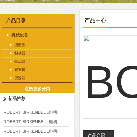
产品中心
产品目录
机械设备
扼流圈
制动器
镇流器
减速机
变速箱
点击更多分类
新品推荐
ROBERT BIRKENBEUL电机
8APE225M-4-IE3
ROBERT BIRKENBEUL电机
8APE180L-4 IE3
ROBERT BIRKENBEUL电机
产品介绍：