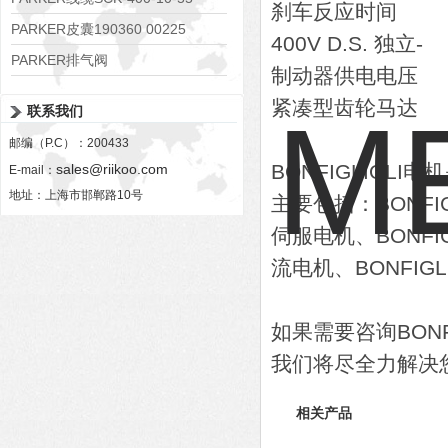
刹车反应时间
PARKER皮囊190360 00225
400V D.S. 独立-
PARKER排气阀
制动器供电电压
VV01311G0QF1026-54507-H
紧凑型齿轮马达
联系我们
邮编（P.C）：200433
BONFIGLIOL
sales@riikoo.com
E-mail：
地址：上海市邯郸路10号
主要包括：BONFIG
伺服电机、BONFIGL
流电机、BONFIGL
如果需要咨询BON
我们将尽全力解决
相关产品