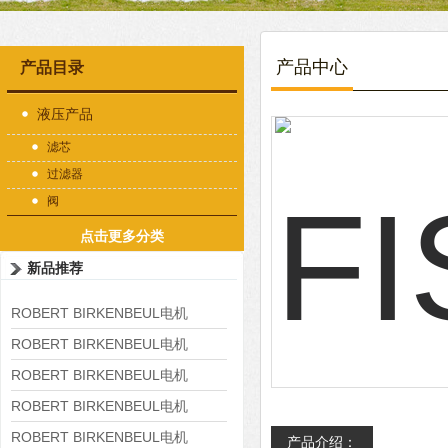
产品中心
产品目录
液压产品
滤芯
过滤器
阀
点击更多分类
新品推荐
ROBERT BIRKENBEUL电机
8APE225M-4-IE3
ROBERT BIRKENBEUL电机
8APE180L-4 IE3
ROBERT BIRKENBEUL电机
8APE160M-6 IE3
ROBERT BIRKENBEUL电机
8APE160L-4-IE3
ROBERT BIRKENBEUL电机
产品介绍：