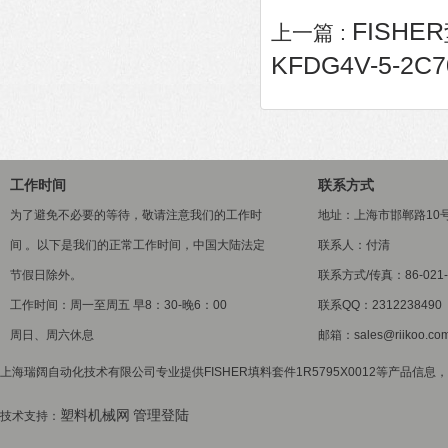
FISHER
上一篇 :
KFDG4V-5-2C7
工作时间
联系方式
为了避免不必要的等待，敬请注意我们的工作时
地址：上海市邯郸路10
间 。以下是我们的正常工作时间，中国大陆法定
联系人：付清
节假日除外。
联系方式/传真：86-021-5
工作时间：周一至周五 早8：30-晚6：00
联系QQ：2312238490
周日、周六休息
邮箱：sales@riikoo.co
上海瑞阔自动化技术有限公司专业提供FISHER填料套件1R5795X0012等产品信息，
塑料机械网
管理登陆
技术支持：