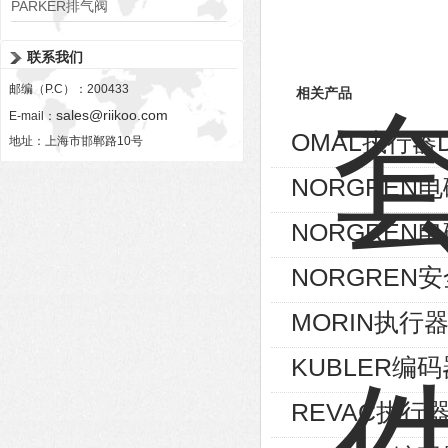
PARKER排气阀
VV01311G0QF1026-54507-H
联系我们
邮编（P.C）：200433
相关产品
sales@riikoo.com
E-mail：
OMAL执行器D
地址：上海市邯郸路10号
NORGREN电磁
NORGREN电磁
NORGREN安
MORIN执行器S
KUBLER编码器8
REVAC执行器AG