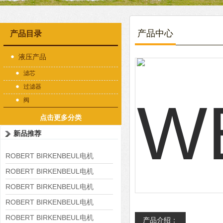
产品中心
产品目录
液压产品
滤芯
过滤器
阀
点击更多分类
新品推荐
ROBERT BIRKENBEUL电机
8APE225M-4-IE3
ROBERT BIRKENBEUL电机
8APE180L-4 IE3
ROBERT BIRKENBEUL电机
8APE160M-6 IE3
ROBERT BIRKENBEUL电机
8APE160L-4-IE3
ROBERT BIRKENBEUL电机
产品介绍：