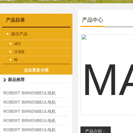
产品中心
产品目录
液压产品
滤芯
过滤器
阀
点击更多分类
新品推荐
ROBERT BIRKENBEUL电机
8APE225M-4-IE3
ROBERT BIRKENBEUL电机
8APE180L-4 IE3
ROBERT BIRKENBEUL电机
8APE160M-6 IE3
ROBERT BIRKENBEUL电机
8APE160L-4-IE3
ROBERT BIRKENBEUL电机
产品介绍：