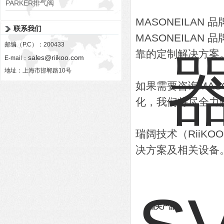
PARKER排气阀
VV01311G0QF1026-54507-H
MASONEILA
联系我们
MASONEILA
邮编（P.C）：200433
靠的定制解决方案
sales@riikoo.com
E-mail：
地址：上海市邯郸路10号
如果需要咨询MAS
化，我们将尽全力
瑞阔技术（RiiK
决方案及相关设备
相关产品