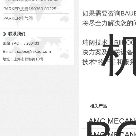
PARKER皮囊190360 00225
如果需要咨询BA
PARKER排气阀
将尽全力解决您的
VV01311G0QF1026-54507-H
联系我们
瑞阔技术（RiiK
邮编（P.C）：200433
决方案及相关设备
sales@riikoo.com
E-mail：
地址：上海市邯郸路10号
技术*的产品和服
相关产品
AMC MECA
AMC MECA