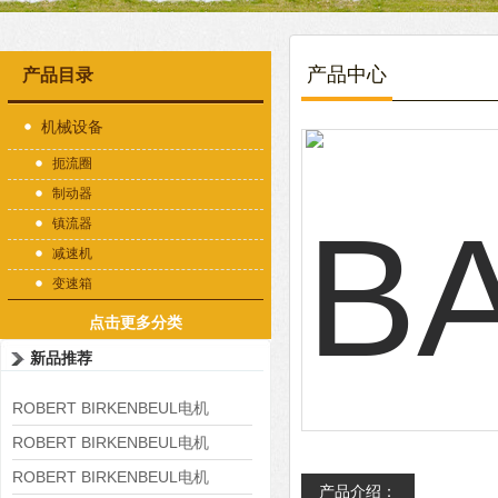
产品中心
产品目录
机械设备
扼流圈
制动器
镇流器
减速机
变速箱
点击更多分类
新品推荐
ROBERT BIRKENBEUL电机
8APE225M-4-IE3
ROBERT BIRKENBEUL电机
8APE180L-4 IE3
ROBERT BIRKENBEUL电机
产品介绍：