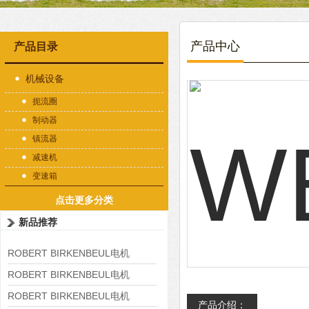
产品中心
产品目录
机械设备
扼流圈
制动器
镇流器
减速机
变速箱
点击更多分类
新品推荐
ROBERT BIRKENBEUL电机
8APE225M-4-IE3
ROBERT BIRKENBEUL电机
8APE180L-4 IE3
ROBERT BIRKENBEUL电机
产品介绍：