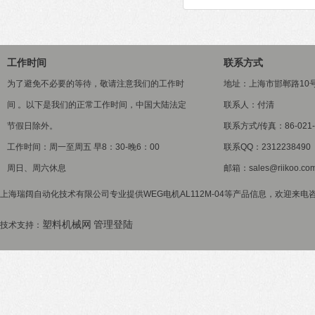
工作时间
联系方式
为了避免不必要的等待，敬请注意我们的工作时
地址：上海市邯郸路10
间 。以下是我们的正常工作时间，中国大陆法定
联系人：付清
节假日除外。
联系方式/传真：86-021-5
工作时间：周一至周五 早8：30-晚6：00
联系QQ：2312238490
周日、周六休息
邮箱：sales@riikoo.co
上海瑞阔自动化技术有限公司专业提供WEG电机AL112M-04等产品信息，欢迎来电咨询
塑料机械网
管理登陆
技术支持：