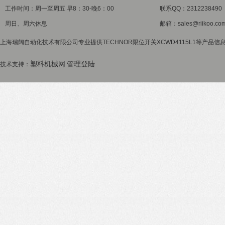
工作时间：周一至周五 早8：30-晚6：00
联系QQ：2312238490
周日、周六休息
邮箱：sales@riikoo.co
上海瑞阔自动化技术有限公司专业提供TECHNOR限位开关XCWD4115L1等产品信息
塑料机械网
管理登陆
技术支持：