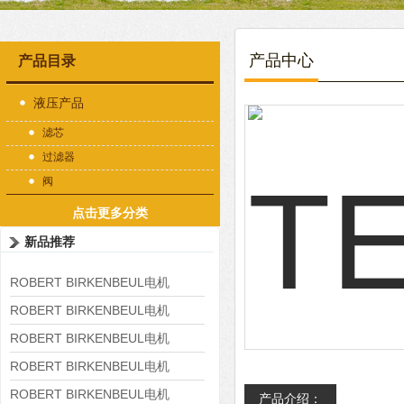
产品中心
产品目录
液压产品
滤芯
过滤器
阀
点击更多分类
新品推荐
ROBERT BIRKENBEUL电机
8APE225M-4-IE3
ROBERT BIRKENBEUL电机
8APE180L-4 IE3
ROBERT BIRKENBEUL电机
8APE160M-6 IE3
ROBERT BIRKENBEUL电机
8APE160L-4-IE3
ROBERT BIRKENBEUL电机
产品介绍：