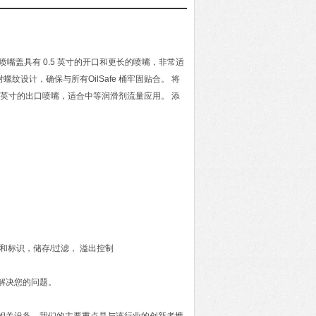
喷嘴盖具有 0.5 英寸的开口和更长的喷嘴，非常适
纹设计，确保与所有OilSafe 桶牢固贴合。 将
.5 英寸的出口喷嘴，适合中等润滑剂流量应用。 添
签和标识，储存/过滤， 溢出控制
力解决您的问题。