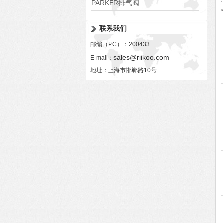
PARKER排气阀
VV01311G0QF1026-54507-H
联系我们
邮编（P.C）：200433
sales@riikoo.com
E-mail：
地址：上海市邯郸路10号