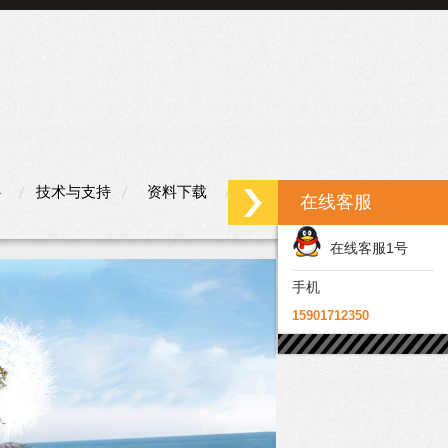
心
技术与支持
资料下载
联系我们
在线客服
在线客服1号
手机
15901712350