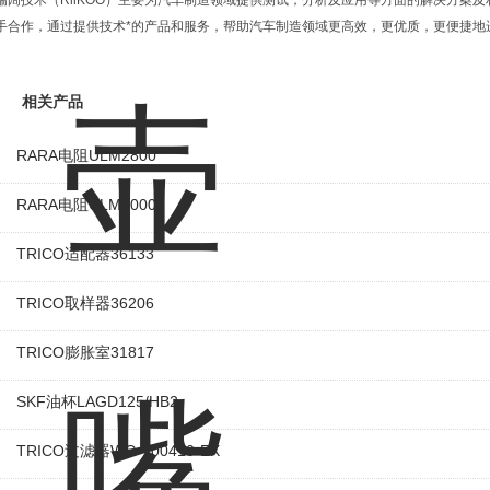
瑞阔技术（RiiKOO）主要为汽车制造领域提供测试，分析及应用等方面的解决方案
手合作，通过提供技术*的产品和服务，帮助汽车制造领域更高效，更优质，更便捷地
相关产品
RARA电阻ULM2800
RARA电阻ULM2000
TRICO适配器36133
TRICO取样器36206
TRICO膨胀室31817
SKF油杯LAGD125/HB2
TRICO过滤器WG-100410-EX