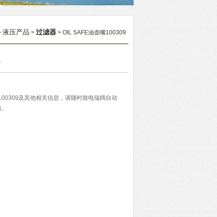
液压产品
过滤器
>
>
> OIL SAFE油壶嘴100309
9
嘴100309及其他相关信息，请随时致电瑞阔自动
题。