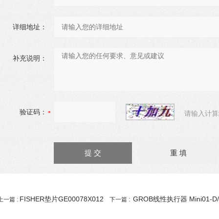
详细地址：
补充说明：
验证码：
请输入计算
FISHER垫片GE00078X012
GROB线性执行器 Mini01-D/A
上一篇 :
下一篇 :