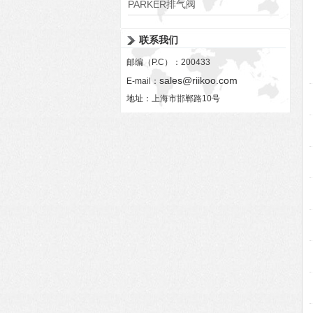
PARKER排气阀
VV01311G0QF1026-54507-H
联系我们
邮编（P.C）：200433
sales@riikoo.com
E-mail：
地址：上海市邯郸路10号