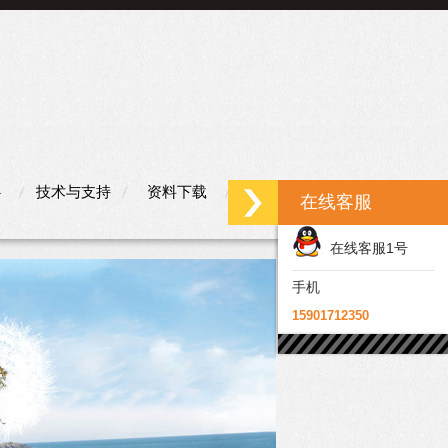
心
技术与支持
资料下载
联系我们
在线客服
在线客服1号
手机
15901712350