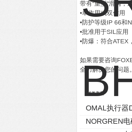
带有“重型"滑阀，最高
•单作用或双作用
•防护等级IP 66和N
•批准用于SIL应用
•防爆：符合ATEX，
如果需要咨询FO
全力解决您的问题
相关产品
OMAL执行器D
NORGREN电磁