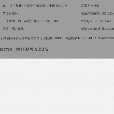
间 。以下是我们的正常工作时间，中国大陆法定
联系人：付清
节假日除外。
联系方式/传真：86-021-5
工作时间：周一至周五 早8：30-晚6：00
联系QQ：2312238490
周日、周六休息
邮箱：sales@riikoo.co
上海瑞阔自动化技术有限公司专业提供FOXBORO定位器SRD991-BHFS7EA4NY-
塑料机械网
管理登陆
技术支持：