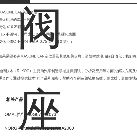
MASONEILAN阀座介绍
退火处理的316不锈钢
硬化 410 不锈钢
316 不锈钢，带司太立合金或同等 6 号硬化表面
硬化 440C 不锈钢（仅从 0.75 英寸到 3 英寸）
如果需要咨询MASONEILAN定位器及其他相关信息，请随时致电瑞阔自动化，我们
瑞阔技术（RiiKOO）主要为汽车制造领域提供测试，分析及应用等方面的解决方案
手合作，通过提供技术*的产品和服务，帮助汽车制造领域更高效，更优质，更便捷地
相关产品
OMAL执行器DG876XE073
NORGREN电磁阀V63D417A-A2000