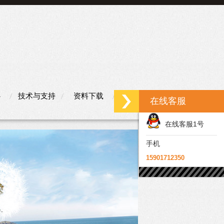
心
技术与支持
资料下载
联系我们
在线客服
在线客服1号
手机
15901712350