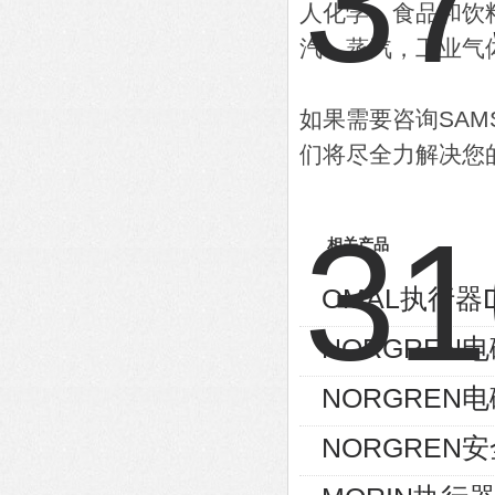
人化学，食品和饮
汽，蒸汽，工业气
如果需要咨询SA
们将尽全力解决您
相关产品
OMAL执行器D
NORGREN电磁
NORGREN电磁
NORGREN安