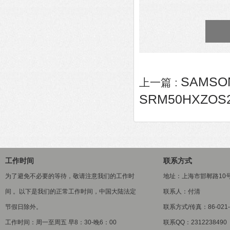
SAMSO
上一篇 :
SRM50HXZOS
工作时间
联系方式
为了避免不必要的等待，敬请注意我们的工作时
地址：上海市邯郸路10
间 。以下是我们的正常工作时间，中国大陆法定
联系人：付清
节假日除外。
联系方式/传真：86-021-5
工作时间：周一至周五 早8：30-晚6：00
联系QQ：2312238490