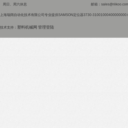
周日、周六休息
邮箱：sales@riikoo.co
上海瑞阔自动化技术有限公司专业提供SAMSON定位器3730-3100100040000000
塑料机械网
管理登陆
技术支持：