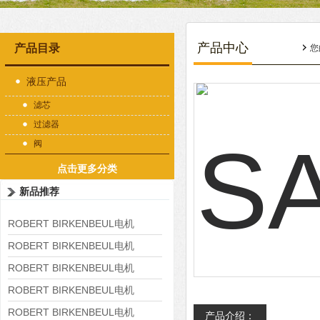
产品中心
产品目录
您
液压产品
滤芯
过滤器
阀
点击更多分类
新品推荐
ROBERT BIRKENBEUL电机
8APE225M-4-IE3
ROBERT BIRKENBEUL电机
8APE180L-4 IE3
ROBERT BIRKENBEUL电机
8APE160M-6 IE3
ROBERT BIRKENBEUL电机
8APE160L-4-IE3
ROBERT BIRKENBEUL电机
产品介绍：