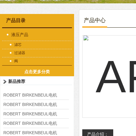
产品中心
产品目录
液压产品
滤芯
过滤器
阀
点击更多分类
新品推荐
ROBERT BIRKENBEUL电机
8APE225M-4-IE3
ROBERT BIRKENBEUL电机
8APE180L-4 IE3
ROBERT BIRKENBEUL电机
8APE160M-6 IE3
ROBERT BIRKENBEUL电机
8APE160L-4-IE3
ROBERT BIRKENBEUL电机
产品介绍：