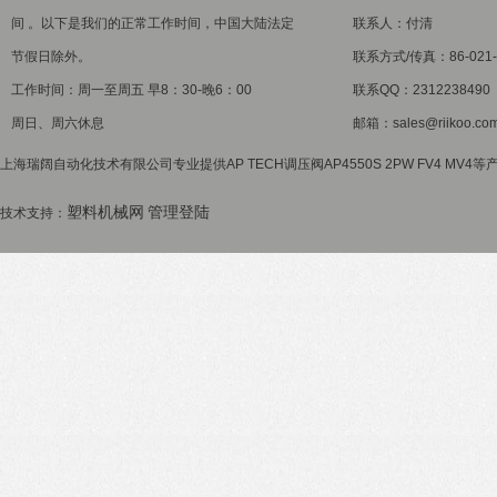
间 。以下是我们的正常工作时间，中国大陆法定
联系人：付清
节假日除外。
联系方式/传真：86-021-5
工作时间：周一至周五 早8：30-晚6：00
联系QQ：2312238490
周日、周六休息
邮箱：sales@riikoo.co
上海瑞阔自动化技术有限公司专业提供AP TECH调压阀AP4550S 2PW FV4 MV4
塑料机械网
管理登陆
技术支持：