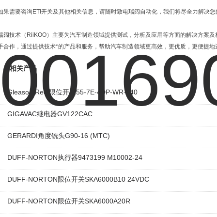
如果需要咨询ETI开关及其他相关信息，请随时致电瑞阔自动化，我们将尽全力解决您
瑞阔技术（RiiKOO）主要为汽车制造领域提供测试，分析及应用等方面的解决方案
手合作，通过提供技术*的产品和服务，帮助汽车制造领域更高效，更优质，更便捷地
相关产品
Gleason Reel限位开关55-7E-4DP-WR-640
GIGAVAC继电器GV122CAC
GERARDI角度铣头G90-16 (MTC)
DUFF-NORTON执行器9473199 M10002-24
DUFF-NORTON限位开关SKA6000B10 24VDC
DUFF-NORTON限位开关SKA6000A20R