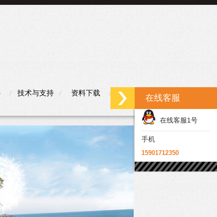
心
技术与支持
资料下载
联系我们
在线客服
在线客服1号
手机
15901712350