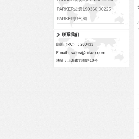
PARKER皮囊190360 00225
PARKER排气阀
VV01311G0QF1026-54507-H
联系我们
邮编（P.C）：200433
sales@riikoo.com
E-mail：
地址：上海市邯郸路10号