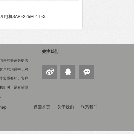
UL电机8APE225M-4-IE3
关注我们
信任的关系是提供
客户的沟通中，对
非常重要的。客户
我们时，是希望得
。
map
返回首页
关于我们
联系我们