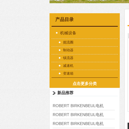
产品目录
机械设备
扼流圈
制动器
镇流器
减速机
变速箱
点击更多分类
新品推荐
ROBERT BIRKENBEUL电机
8APE225M-4-IE3
ROBERT BIRKENBEUL电机
8APE180L-4 IE3
ROBERT BIRKENBEUL电机