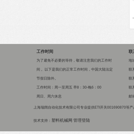
工作时间
联
为了避免不必要的等待，敬请注意我们的工作时
地
间 。以下是我们的正常工作时间，中国大陆法定
联
节假日除外。
联系
工作时间：周一至周五 早8：30-晚6：00
联系
周日、周六休息
邮箱
上海瑞阔自动化技术有限公司专业提供ETI开关001690870等
塑料机械网
管理登陆
技术支持：