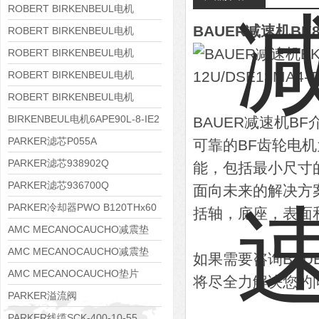
8APE160M-6 IE3
ROBERT BIRKENBEUL电机
BAUER减速机BK80Z
8APE160L-4-IE3
ROBERT BIRKENBEUL电机
8APE112M-6K-IE3
ROBERT BIRKENBEUL电机
8APE100L-2 IE3
ROBERT BIRKENBEUL电机
8APE90S-4 IE3
ROBERT BIRKENBEUL电机
8APE80M-2K-IE3
BIRKENBEUL电机6APE90L-8-IE2
BAUER减速机BF
PARKER滤芯P055A
可靠的BF齿轮电
PARKER滤芯938902Q
能，包括最小尺寸
PARKER滤芯936700Q
面向未来的解决方
PARKER冷却器PWO B120THx60
括轴，底座，表面
AMC MECANOCAUCHO减震垫
138552
AMC MECANOCAUCHO减震垫
如果需要咨询BA
138551
AMC MECANOCAUCHO垫片
将尽全力解决您的
608074
PARKER溢流阀
RE06M35W2N1KWXG087
PARKER线缆SCK-400-10-55