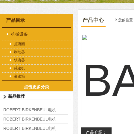
产品中心
产品目录
您的位置
机械设备
扼流圈
制动器
镇流器
减速机
变速箱
点击更多分类
新品推荐
ROBERT BIRKENBEUL电机
8APE225M-4-IE3
ROBERT BIRKENBEUL电机
8APE180L-4 IE3
ROBERT BIRKENBEUL电机
产品介绍：