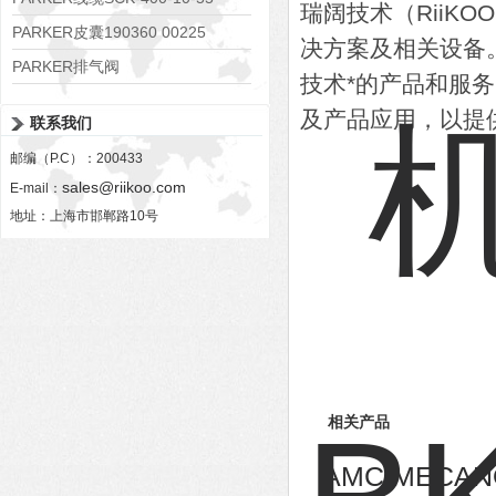
瑞阔技术（RiiK
PARKER皮囊190360 00225
决方案及相关设备
PARKER排气阀
技术*的产品和服
VV01311G0QF1026-54507-H
及产品应用，以提
联系我们
邮编（P.C）：200433
sales@riikoo.com
E-mail：
地址：上海市邯郸路10号
相关产品
AMC MECA