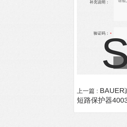
补充说明：
验证码：
BAUER减
上一篇 :
短路保护器4003C