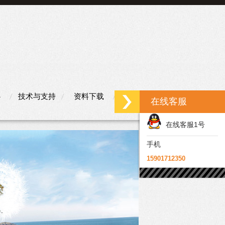
心
技术与支持
资料下载
联系我们
在线客服
在线客服1号
手机
15901712350