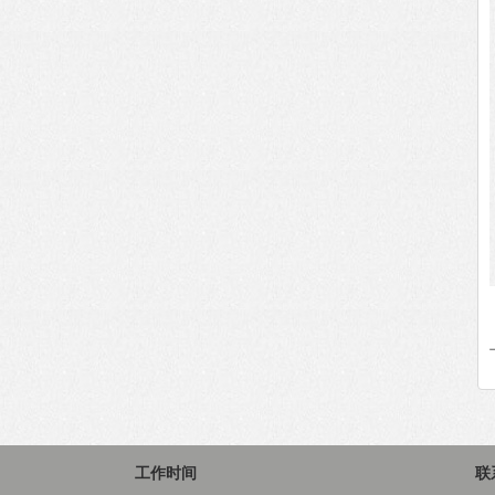
工作时间
联