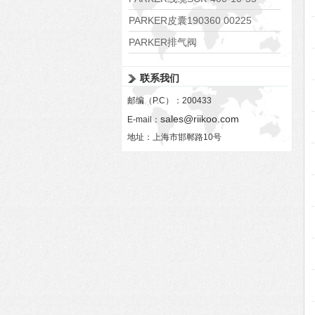
PARKER皮囊190360 00225
PARKER排气阀
VV01311G0QF1026-54507-H
联系我们
邮编（P.C）：200433
sales@riikoo.com
E-mail：
地址：上海市邯郸路10号