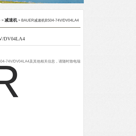
备
减速机
>
> BAUER减速机BS04-74V/DV04LA4
/DV04LA4
04-74V/DV04LA4及其他相关信息，请随时致电瑞
您的问题。