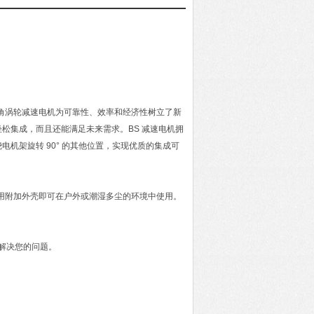
角涡轮减速电机为可靠性、效率和经济性树立了新
松集成，而且还能满足未来需求。BS 减速电机拥
机架旋转 90° 的其他位置，实现优质的集成可
，无需使用附加外壳即可在户外或潮湿多尘的环境中使用。
解决您的问题。