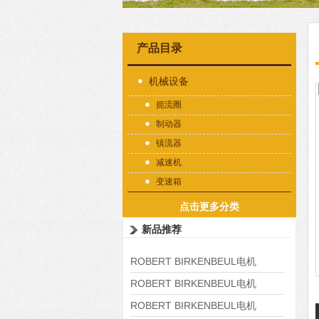
产品目录
机械设备
扼流圈
制动器
镇流器
减速机
变速箱
点击更多分类
新品推荐
ROBERT BIRKENBEUL电机
8APE225M-4-IE3
ROBERT BIRKENBEUL电机
8APE180L-4 IE3
ROBERT BIRKENBEUL电机