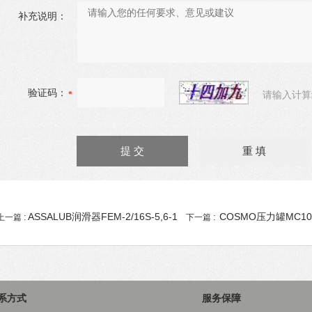
补充说明：
验证码：
请输入计算
ASSALUB润滑器FEM-2/16S-5,6-1
COSMO压力罐MC10
上一篇 :
下一篇 :
系方式
服务保障