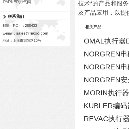
PARKER排气阀
技术*的产品和服
VV01311G0QF1026-54507-H
及产品应用，以提
联系我们
邮编（P.C）：200433
相关产品
sales@riikoo.com
E-mail：
OMAL执行器D
地址：上海市邯郸路10号
NORGREN电磁
NORGREN电磁
NORGREN安
MORIN执行器S
KUBLER编码器8
REVAC执行器AG