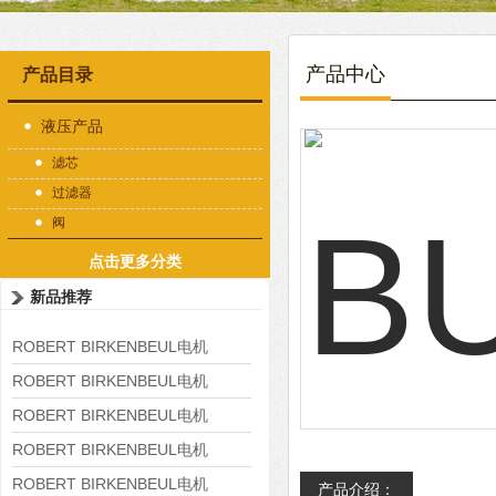
产品中心
产品目录
液压产品
滤芯
过滤器
阀
点击更多分类
新品推荐
ROBERT BIRKENBEUL电机
8APE225M-4-IE3
ROBERT BIRKENBEUL电机
8APE180L-4 IE3
ROBERT BIRKENBEUL电机
8APE160M-6 IE3
ROBERT BIRKENBEUL电机
8APE160L-4-IE3
ROBERT BIRKENBEUL电机
产品介绍：