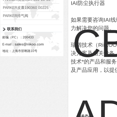
IAI防尘执行器
PARKER皮囊190360 00225
PARKER排气阀
如果需要咨询IA
VV01311G0QF1026-54507-H
力解决您的问题。
联系我们
邮编（P.C）：200433
瑞阔技术（RiiK
sales@riikoo.com
E-mail：
地址：上海市邯郸路10号
决方案及相关设备
技术*的产品和服
及产品应用，以提
相关产品