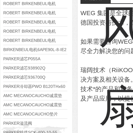
8APE160M-6 IE3
ROBERT BIRKENBEUL电机
WEG 集团是全
8APE160L-4-IE3
ROBERT BIRKENBEUL电机
德国投资与技术，
8APE112M-6K-IE3
ROBERT BIRKENBEUL电机
8APE100L-2 IE3
ROBERT BIRKENBEUL电机
8APE90S-4 IE3
ROBERT BIRKENBEUL电机
如果需要咨询WE
8APE80M-2K-IE3
BIRKENBEUL电机6APE90L-8-IE2
尽全力解决您的问
PARKER滤芯P055A
PARKER滤芯938902Q
瑞阔技术（RiiK
PARKER滤芯936700Q
决方案及相关设备
PARKER冷却器PWO B120THx60
技术*的产品和服
AMC MECANOCAUCHO减震垫
及产品应用，以提
138552
AMC MECANOCAUCHO减震垫
138551
AMC MECANOCAUCHO垫片
608074
PARKER溢流阀
RE06M35W2N1KWXG087
PARKER线缆SCK-400-10-55