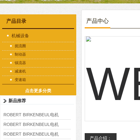
产品中心
产品目录
机械设备
扼流圈
制动器
镇流器
减速机
变速箱
点击更多分类
新品推荐
ROBERT BIRKENBEUL电机
8APE225M-4-IE3
ROBERT BIRKENBEUL电机
8APE180L-4 IE3
ROBERT BIRKENBEUL电机
产品介绍：