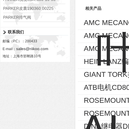
PARKER皮囊190360 00225
相关产品
PARKER排气阀
AMC MECA
VV01311G0QF1026-54507-H
联系我们
AMC MECA
邮编（P.C）：200433
AMC MECAN
sales@riikoo.com
E-mail：
地址：上海市邯郸路10号
HEIN LANZ编
GIANT TOR
ATB电机CD80
ROSEMOUNT
ROSEMOUNT
DINA继电器D