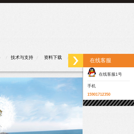
心
技术与支持
资料下载
联系我们
在线客服
在线客服1号
手机
15901712350