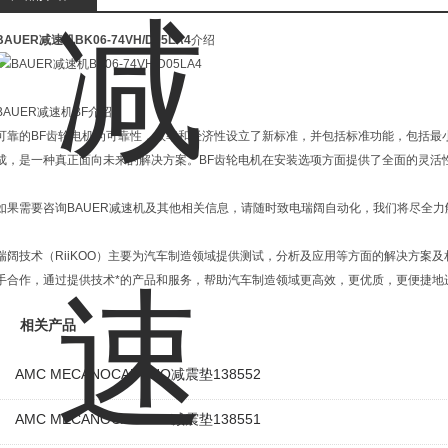
BAUER减速机BK06-74VH/D05LA4
介绍
BAUER减速机BF介绍
可靠的BF齿轮电机为可靠性，效率和经济性设立了新标准，并包括标准功能，包括最
成，是一种真正面向未来的解决方案。BF齿轮电机在安装选项方面提供了全面的灵活
如果需要咨询BAUER减速机及其他相关信息，请随时致电瑞阔自动化，我们将尽全力
瑞阔技术（RiiKOO）主要为汽车制造领域提供测试，分析及应用等方面的解决方案
手合作，通过提供技术*的产品和服务，帮助汽车制造领域更高效，更优质，更便捷地
相关产品
AMC MECANOCAUCHO减震垫138552
AMC MECANOCAUCHO减震垫138551