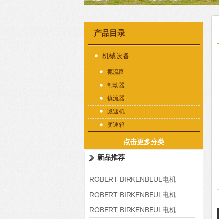
产品目录
机械设备
扼流圈
制动器
镇流器
减速机
变速箱
点击更多分类
新品推荐
ROBERT BIRKENBEUL电机
8APE225M-4-IE3
ROBERT BIRKENBEUL电机
8APE180L-4 IE3
ROBERT BIRKENBEUL电机