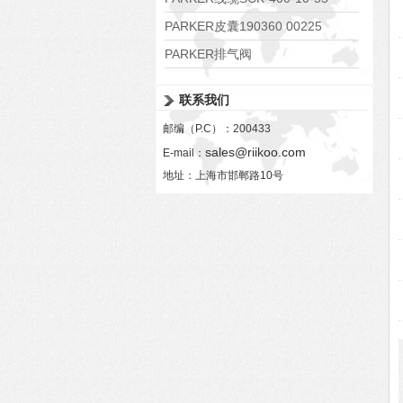
PARKER皮囊190360 00225
PARKER排气阀
VV01311G0QF1026-54507-H
联系我们
邮编（P.C）：200433
sales@riikoo.com
E-mail：
地址：上海市邯郸路10号