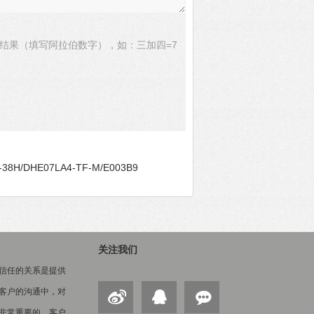
结果（填写阿拉伯数字），如：三加四=7
8H/DHE07LA4-TF-M/E003B9
关注我们
信任的关系是提供
客户的沟通中，对
非常重要的。客户