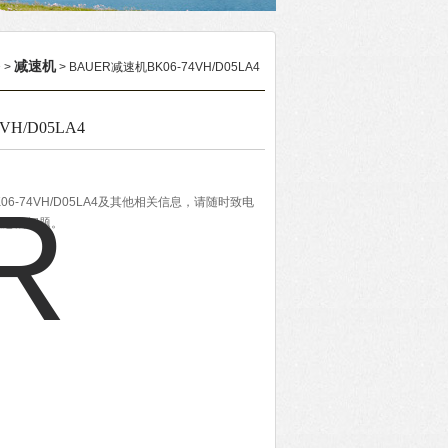
备
减速机
>
> BAUER减速机BK06-74VH/D05LA4
VH/D05LA4
06-74VH/D05LA4及其他相关信息，请随时致电
决您的问题。