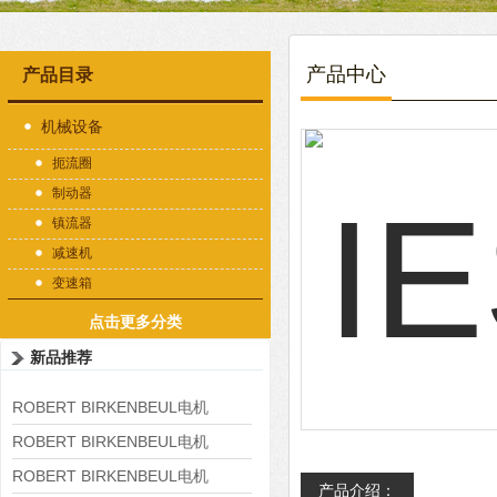
产品中心
产品目录
机械设备
扼流圈
制动器
镇流器
减速机
变速箱
点击更多分类
新品推荐
ROBERT BIRKENBEUL电机
8APE225M-4-IE3
ROBERT BIRKENBEUL电机
8APE180L-4 IE3
ROBERT BIRKENBEUL电机
产品介绍：