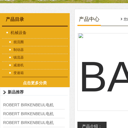
产品中心
产品目录
您
机械设备
扼流圈
制动器
镇流器
减速机
变速箱
点击更多分类
新品推荐
ROBERT BIRKENBEUL电机
8APE225M-4-IE3
ROBERT BIRKENBEUL电机
8APE180L-4 IE3
ROBERT BIRKENBEUL电机
产品介绍：