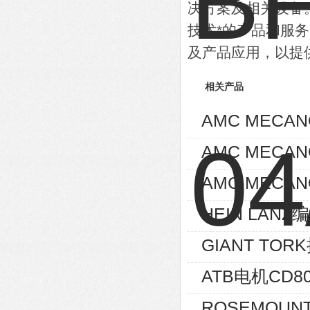
决方案及相关设备
技术*的产品和服
及产品应用，以提
相关产品
AMC MECA
AMC MECA
AMC MECAN
HEIN LANZ编
GIANT TOR
ATB电机CD80
ROSEMOUNT