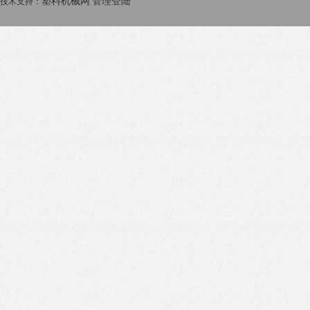
塑料机械网
管理登陆
技术支持：